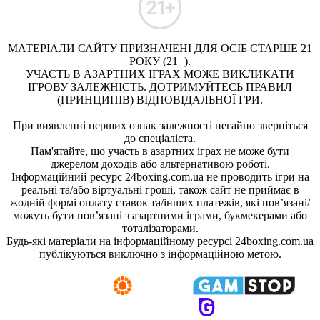
МАТЕРІАЛИ САЙТУ ПРИЗНАЧЕНІ ДЛЯ ОСІБ СТАРШЕ 21
РОКУ (21+).
УЧАСТЬ В АЗАРТНИХ ІГРАХ МОЖЕ ВИКЛИКАТИ
ІГРОВУ ЗАЛЕЖНІСТЬ. ДОТРИМУЙТЕСЬ ПРАВИЛ
(ПРИНЦИПІВ) ВІДПОВІДАЛЬНОЇ ГРИ.
При виявленні перших ознак залежності негайно зверніться
до спеціаліста.
Пам'ятайте, що участь в азартних іграх не може бути
джерелом доходів або альтернативою роботі.
Інформаційний ресурс 24boxing.com.ua не проводить ігри на
реальні та/або віртуальні гроші, також сайт не приймає в
жодній формі оплату ставок та/інших платежів, які пов’язані/
можуть бути пов’язані з азартними іграми, букмекерами або
тоталізаторами.
Будь-які матеріали на інформаційному ресурсі 24boxing.com.ua
публікуються виключно з інформаційною метою.