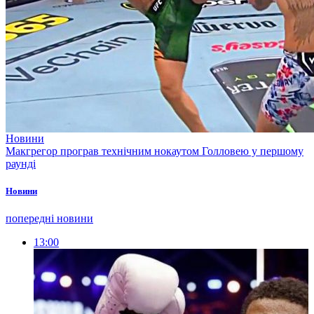
Новини
Макгрегор програв технічним нокаутом Голловею у першому
раунді
Новини
попередні новини
13:00