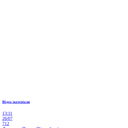
Відео матеріали
13:11
26/07
712