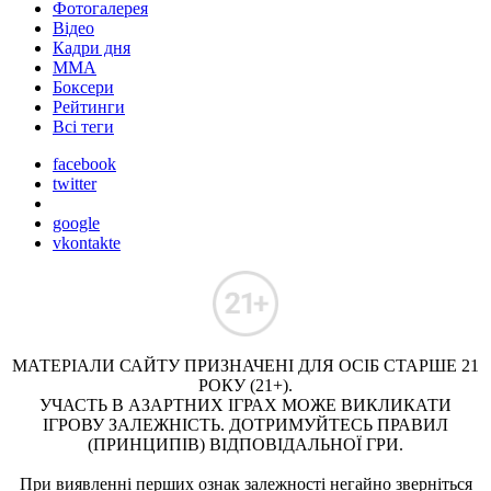
Фотогалерея
Відео
Кадри дня
ММА
Боксери
Рейтинги
Всі теги
facebook
twitter
google
vkontakte
МАТЕРІАЛИ САЙТУ ПРИЗНАЧЕНІ ДЛЯ ОСІБ СТАРШЕ 21
РОКУ (21+).
УЧАСТЬ В АЗАРТНИХ ІГРАХ МОЖЕ ВИКЛИКАТИ
ІГРОВУ ЗАЛЕЖНІСТЬ. ДОТРИМУЙТЕСЬ ПРАВИЛ
(ПРИНЦИПІВ) ВІДПОВІДАЛЬНОЇ ГРИ.
При виявленні перших ознак залежності негайно зверніться