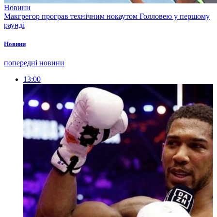
Новини
Макгрегор програв технічним нокаутом Голловею у першому
раунді
Новини
попередні новини
13:00