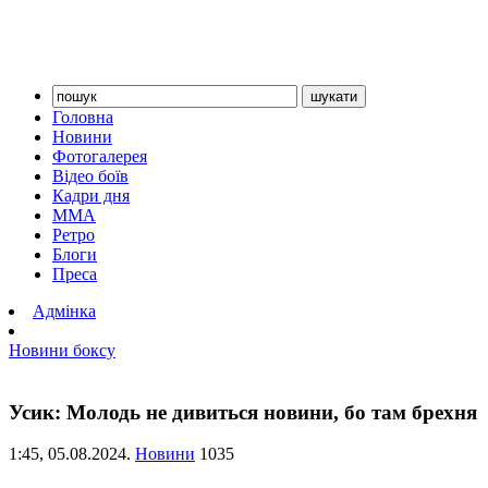
Головна
Новини
Фотогалерея
Відео боїв
Кадри дня
ММА
Ретро
Блоги
Преса
Адмінка
Новини боксу
Усик: Молодь не дивиться новини, бо там брехня
1:45,
05.08.2024.
Новини
1035