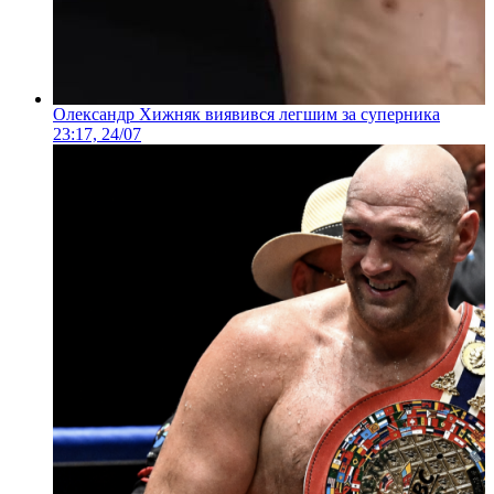
Олександр Хижняк виявився легшим за суперника
23:17, 24/07