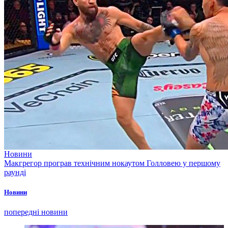
Новини
Макгрегор програв технічним нокаутом Голловею у першому
раунді
Новини
попередні новини