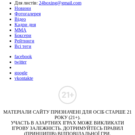
Для листів:
24boxing@gmail.com
Новини
Фотогалерея
Відео
Кадри дня
ММА
Боксери
Рейтинги
Всі теги
facebook
twitter
google
vkontakte
МАТЕРІАЛИ САЙТУ ПРИЗНАЧЕНІ ДЛЯ ОСІБ СТАРШЕ 21
РОКУ (21+).
УЧАСТЬ В АЗАРТНИХ ІГРАХ МОЖЕ ВИКЛИКАТИ
ІГРОВУ ЗАЛЕЖНІСТЬ. ДОТРИМУЙТЕСЬ ПРАВИЛ
(ПРИНЦИПІВ) ВІДПОВІДАЛЬНОЇ ГРИ.