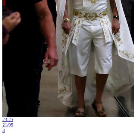
23:25
21/05
3