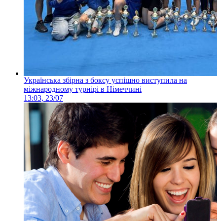
Українська збірна з боксу успішно виступила на
міжнародному турнірі в Німеччині
13:03, 23/07