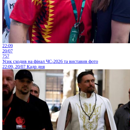
22:09
20/07
757
Усик сходив на фінал ЧС-2026 та виставив фото
22:09, 20/07
Кадр дня