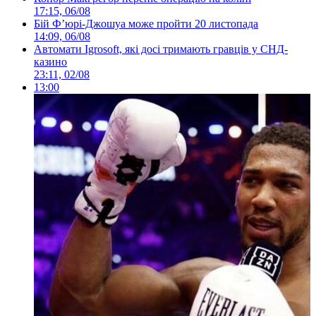
17:15, 06/08
Бій Ф’юрі-Джошуа може пройти 20 листопада
14:09, 06/08
Автомати Igrosoft, які досі тримають гравців у СНД-
казино
23:11, 02/08
13:00