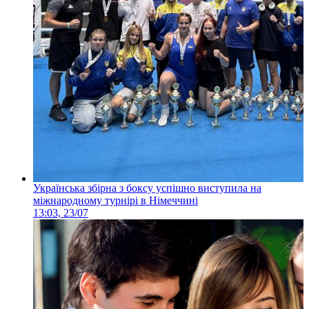
Українська збірна з боксу успішно виступила на
міжнародному турнірі в Німеччині
13:03, 23/07