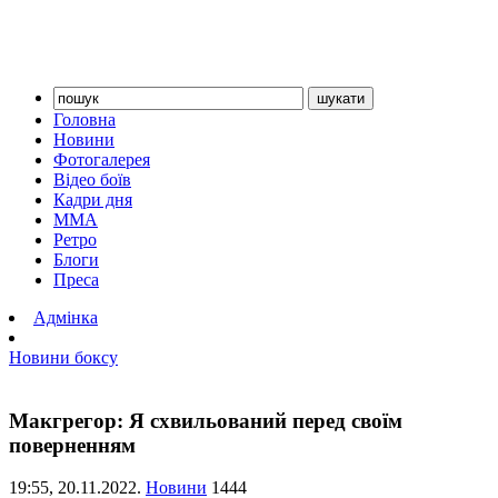
Головна
Новини
Фотогалерея
Відео боїв
Кадри дня
ММА
Ретро
Блоги
Преса
Адмінка
Новини боксу
Макгрегор: Я схвильований перед своїм
поверненням
19:55,
20.11.2022.
Новини
1444