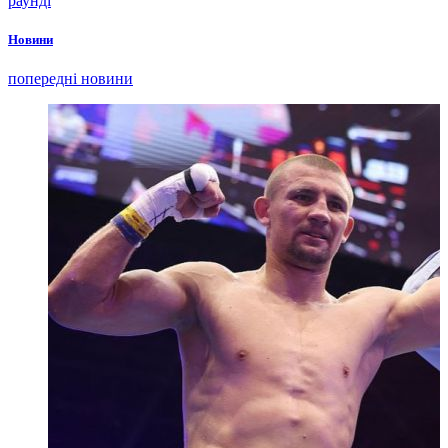
раунді
Новини
попередні новини