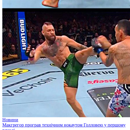
Новини
Макгрегор програв технічним нокаутом Голловею у першому