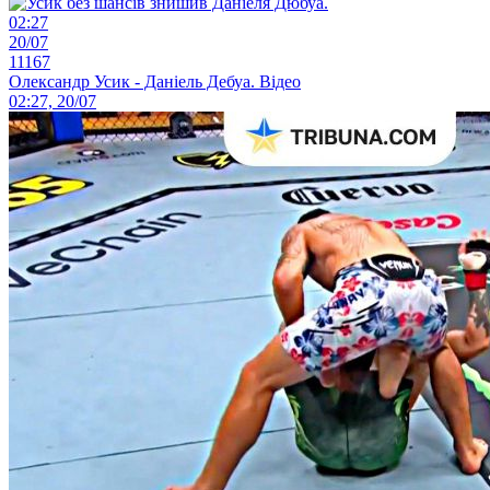
02:27
20/07
11167
Олександр Усик - Даніель Дебуа. Відео
02:27, 20/07