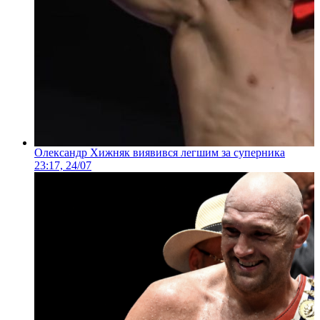
Олександр Хижняк виявився легшим за суперника
23:17, 24/07