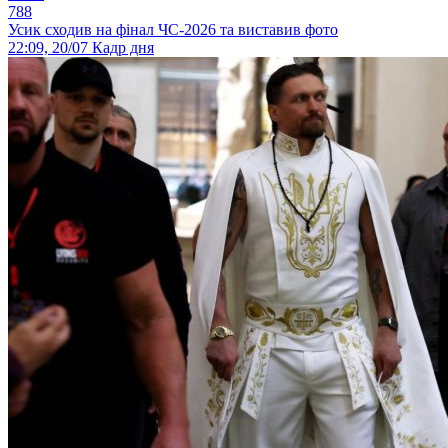
788
Усик сходив на фінал ЧС-2026 та виставив фото
22:09, 20/07
Кадр дня