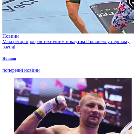
Новини
Макгрегор програв технічним нокаутом Голловею у першому
раунді
Новини
попередні новини