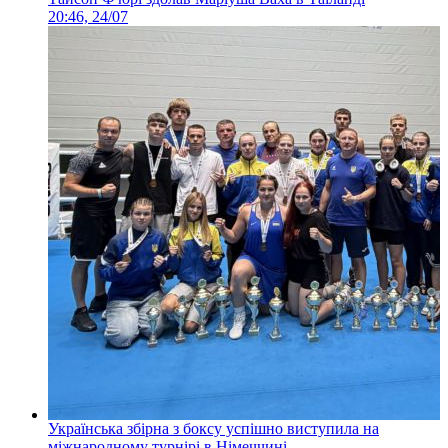
20:46, 24/07
Українська збірна з боксу успішно виступила на
міжнародному турнірі в Німеччині