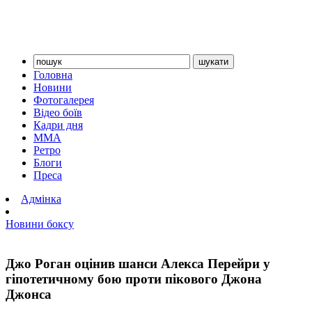
Головна
Новини
Фотогалерея
Відео боїв
Кадри дня
ММА
Ретро
Блоги
Преса
Адмінка
Новини боксу
Джо Роган оцінив шанси Алекса Перейри у
гіпотетичному бою проти пікового Джона
Джонса