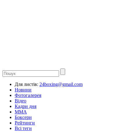
Для листів:
24boxing@gmail.com
Новини
Фотогалерея
Відео
Кадри дня
ММА
Боксери
Рейтинги
Всі теги