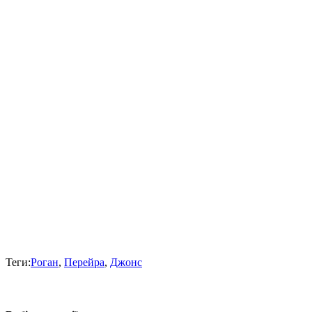
Теги:
Роган
,
Перейра
,
Джонс