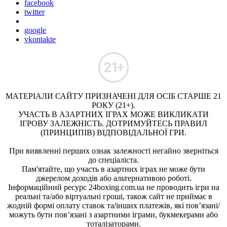
facebook
twitter
google
vkontakte
МАТЕРІАЛИ САЙТУ ПРИЗНАЧЕНІ ДЛЯ ОСІБ СТАРШЕ 21
РОКУ (21+).
УЧАСТЬ В АЗАРТНИХ ІГРАХ МОЖЕ ВИКЛИКАТИ
ІГРОВУ ЗАЛЕЖНІСТЬ. ДОТРИМУЙТЕСЬ ПРАВИЛ
(ПРИНЦИПІВ) ВІДПОВІДАЛЬНОЇ ГРИ.
При виявленні перших ознак залежності негайно зверніться
до спеціаліста.
Пам'ятайте, що участь в азартних іграх не може бути
джерелом доходів або альтернативою роботі.
Інформаційний ресурс 24boxing.com.ua не проводить ігри на
реальні та/або віртуальні гроші, також сайт не приймає в
жодній формі оплату ставок та/інших платежів, які пов’язані/
можуть бути пов’язані з азартними іграми, букмекерами або
тоталізаторами.