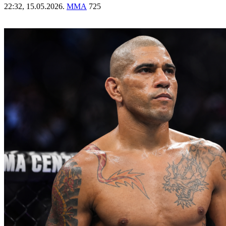
22:32,
15.05.2026.
ММА
725