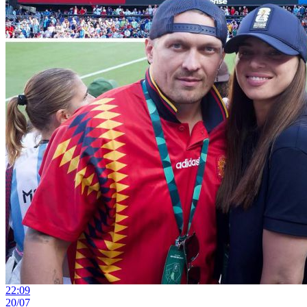
22:09
20/07