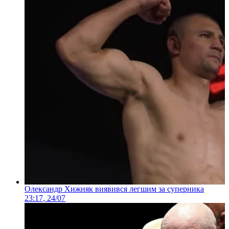
Олександр Хижняк виявився легшим за суперника
23:17, 24/07