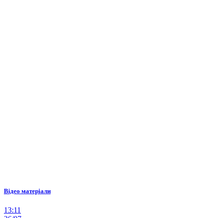
Відео матеріали
13:11