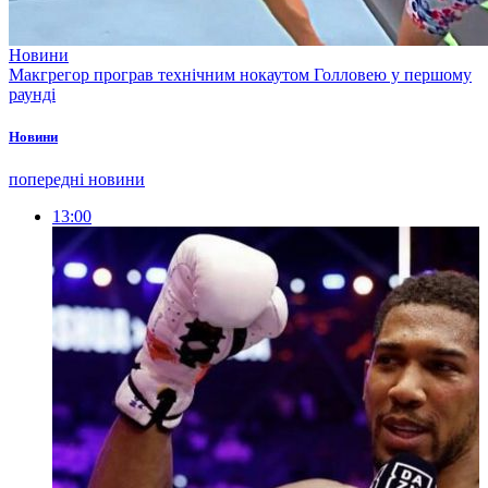
Новини
Макгрегор програв технічним нокаутом Голловею у першому
раунді
Новини
попередні новини
13:00