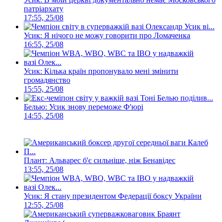
патріархату
17:55, 25/08
Усик: Я нічого не можу говорити про Ломаченка
16:55, 25/08
Усик: Кілька країн пропонувало мені змінити
громадянство
15:55, 25/08
Белью: Усик знову переможе Ф'юрі
14:55, 25/08
Плант: Альварес б'є сильніше, ніж Бенавідес
13:55, 25/08
Усик: Я стану президентом Федерації боксу України
12:55, 25/08