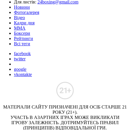
Для листів:
24boxing@gmail.com
Новини
Фотогалерея
Відео
Кадри дня
ММА
Боксери
Рейтинги
Всі теги
facebook
twitter
google
vkontakte
МАТЕРІАЛИ САЙТУ ПРИЗНАЧЕНІ ДЛЯ ОСІБ СТАРШЕ 21
РОКУ (21+).
УЧАСТЬ В АЗАРТНИХ ІГРАХ МОЖЕ ВИКЛИКАТИ
ІГРОВУ ЗАЛЕЖНІСТЬ. ДОТРИМУЙТЕСЬ ПРАВИЛ
(ПРИНЦИПІВ) ВІДПОВІДАЛЬНОЇ ГРИ.