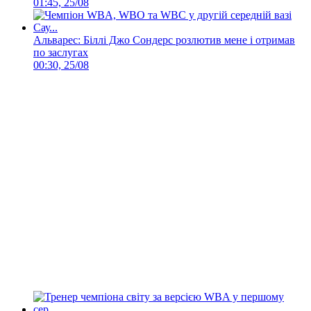
01:45, 25/08
Альварес: Біллі Джо Сондерс розлютив мене і отримав
по заслугах
00:30, 25/08