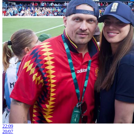
22:09
20/07