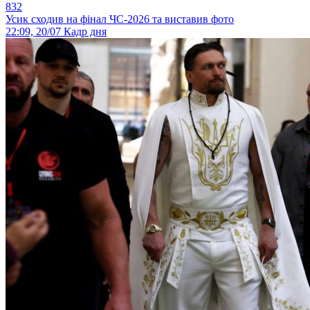
832
Усик сходив на фінал ЧС-2026 та виставив фото
22:09, 20/07
Кадр дня