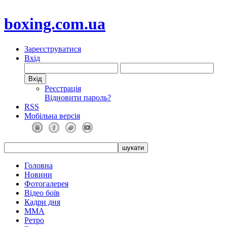
boxing.com.ua
Зареєструватися
Вхід
Реєстрація
Відновити пароль?
RSS
Мобільна версія
Головна
Новини
Фотогалерея
Відео боїв
Кадри дня
ММА
Ретро