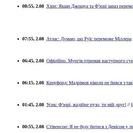
08:55, 2.08
Хірн: Якщо Джошуа та Ф'юрі зараз перемо
07:55, 2.08
Атлас: Думаю, що Руїс переможе Міллера
06:45, 2.08
Офіційно. Мунгія отримав наступного су
06:15, 2.08
Кроуфорд: Мадрімов ніколи не бився з так
01:45, 2.08
Усик: Ф'юрі, жадібне пузо, ти мій друг!
//
00:55, 2.08
Стівенсон: Я не буду битися з Девісом у л