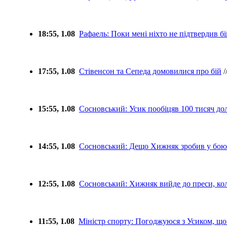
18:55, 1.08
Рафаель: Поки мені ніхто не підтвердив бі
17:55, 1.08
Стівенсон та Сепеда домовилися про бій
/
15:55, 1.08
Сосновський: Усик пообіцяв 100 тисяч дол
14:55, 1.08
Сосновський: Дещо Хижняк зробив у бою
12:55, 1.08
Сосновський: Хижняк вийде до преси, кол
11:55, 1.08
Міністр спорту: Погоджуюся з Усиком, що