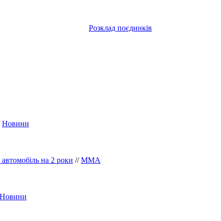
Розклад поєдинків
/
Новини
автомобіль на 2 роки
//
ММА
Новини