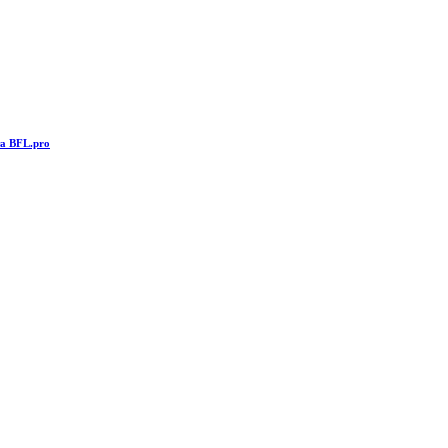
та BFL.pro