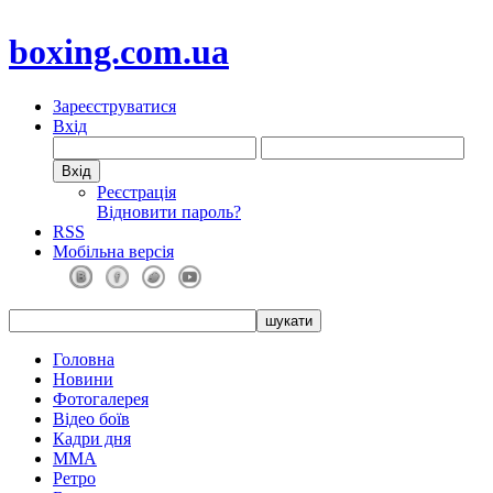
boxing.com.ua
Зареєструватися
Вхід
Реєстрація
Відновити пароль?
RSS
Мобільна версія
Головна
Новини
Фотогалерея
Відео боїв
Кадри дня
ММА
Ретро