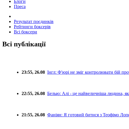
Блоги
Преса
Результат поєдинків
Рейтинги боксерів
Всі боксери
Всі публікації
23:55, 26.08
Інгл: Ф'юрі не зміг контролювати бій пр
22:55, 26.08
Белью: Алі - це найвеличніша людина, як
21:55, 26.08
Фаніян: Я готовий битися з Теофімо Лоп