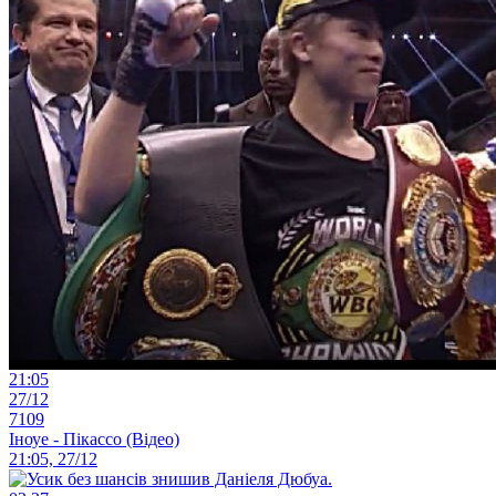
21:05
27/12
7109
Іноуе - Пікассо (Відео)
21:05, 27/12