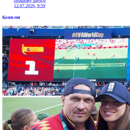
першому раунді
12.07.2026, 9:59
Кадри дня