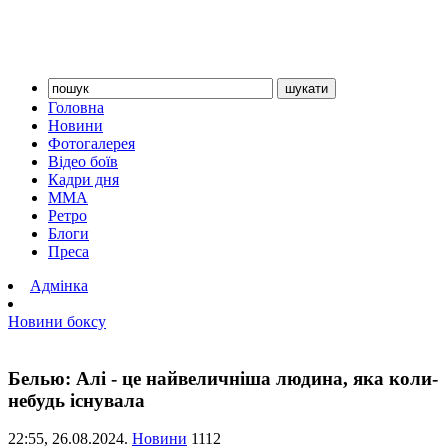
Головна
Новини
Фотогалерея
Відео боїв
Кадри дня
ММА
Ретро
Блоги
Преса
Адмінка
Новини боксу
Белью: Алі - це найвеличніша людина, яка коли-
небудь існувала
22:55,
26.08.2024.
Новини
1112