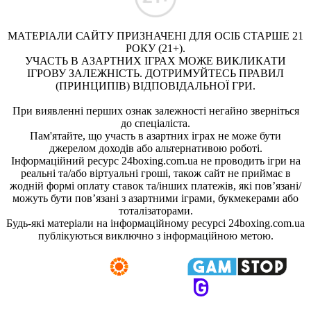
МАТЕРІАЛИ САЙТУ ПРИЗНАЧЕНІ ДЛЯ ОСІБ СТАРШЕ 21
РОКУ (21+).
УЧАСТЬ В АЗАРТНИХ ІГРАХ МОЖЕ ВИКЛИКАТИ
ІГРОВУ ЗАЛЕЖНІСТЬ. ДОТРИМУЙТЕСЬ ПРАВИЛ
(ПРИНЦИПІВ) ВІДПОВІДАЛЬНОЇ ГРИ.
При виявленні перших ознак залежності негайно зверніться
до спеціаліста.
Пам'ятайте, що участь в азартних іграх не може бути
джерелом доходів або альтернативою роботі.
Інформаційний ресурс 24boxing.com.ua не проводить ігри на
реальні та/або віртуальні гроші, також сайт не приймає в
жодній формі оплату ставок та/інших платежів, які пов’язані/
можуть бути пов’язані з азартними іграми, букмекерами або
тоталізаторами.
Будь-які матеріали на інформаційному ресурсі 24boxing.com.ua
публікуються виключно з інформаційною метою.