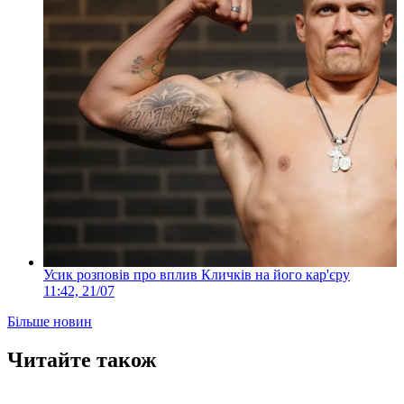
Усик розповів про вплив Кличків на його кар'єру
11:42, 21/07
Більше новин
Читайте також