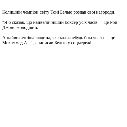
Колишній чемпіон світу Тоні Белью роздав свої нагороди.
"Я б сказав, що найвеличніший боксер усіх часів — це Рой
Джонс-молодший.
А найвеличніша людина, яка коли-небудь боксувала — це
Мохаммед Алі", - написав Белью у соцмережі.