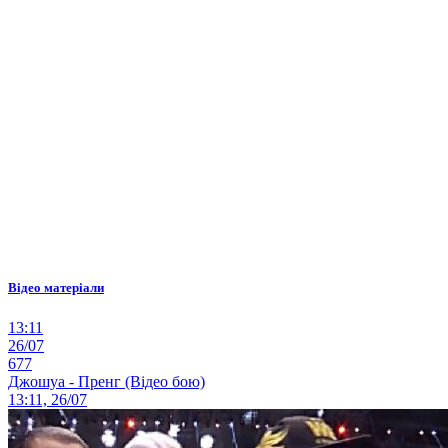
Відео матеріали
13:11
26/07
677
Джошуа - Пренг (Відео бою)
13:11, 26/07