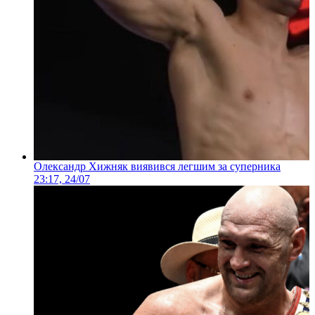
Олександр Хижняк виявився легшим за суперника
23:17, 24/07