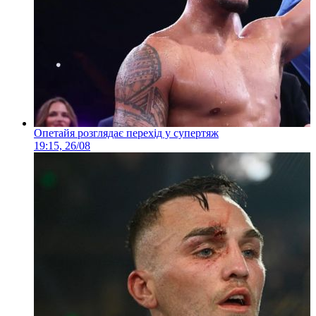
Опетайя розглядає перехід у супертяж
19:15, 26/08