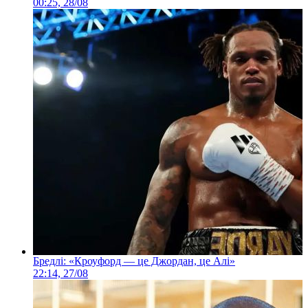
00:25, 28/08
Бредлі: «Кроуфорд — це Джордан, це Алі»
22:14, 27/08