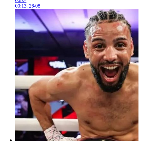
боїв»
00:13, 26/08