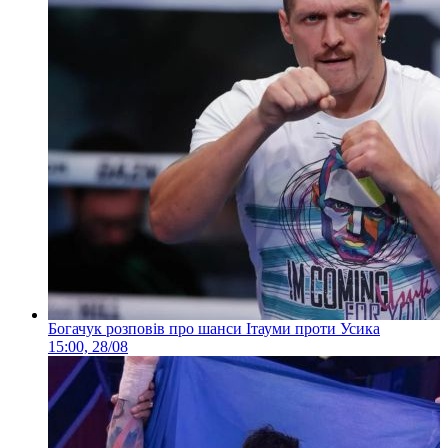
Богачук розповів про шанси Ітауми проти Усика
15:00, 28/08