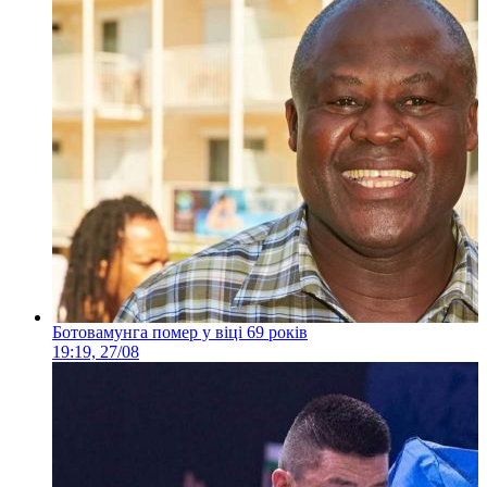
Ботовамунга помер у віці 69 років
19:19, 27/08