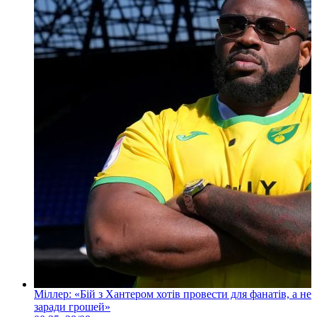
Міллер: «Бій з Хантером хотів провести для фанатів, а не
заради грошей»