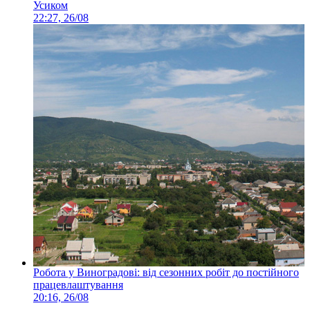
Усиком
22:27, 26/08
Робота у Виноградові: від сезонних робіт до постійного
працевлаштування
20:16, 26/08