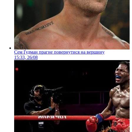
Сем Ґудман прагне повернутися на вершину
15:33, 26/08