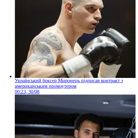
Український боксер Миронець підписав контракт з
американським промоутером
00:23, 30/08