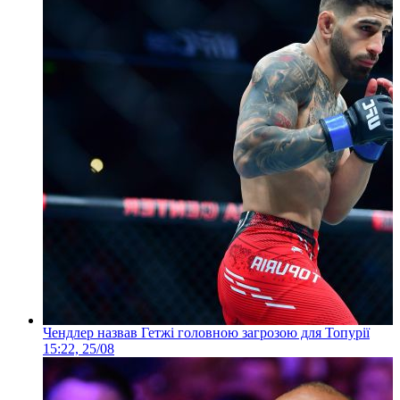
Чендлер назвав Гетжі головною загрозою для Топурії
15:22, 25/08