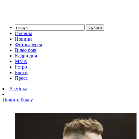
Головна
Новини
Фотогалерея
Відео боїв
Кадри дня
ММА
Ретро
Блоги
Преса
Адмінка
Новини боксу