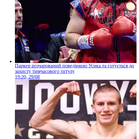
Паркер розчарований поведінкою Усика та готується до
захисту тимчасового титулу
19:20, 29/08