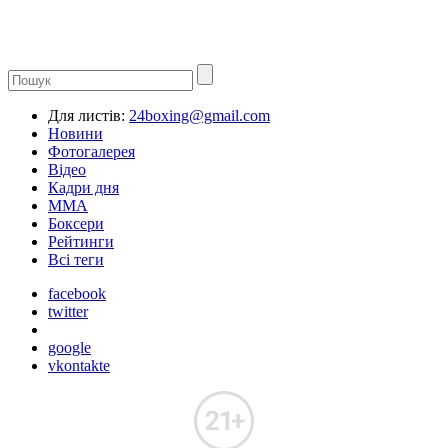
Для листів:
24boxing@gmail.com
Новини
Фотогалерея
Відео
Кадри дня
ММА
Боксери
Рейтинги
Всі теги
facebook
twitter
google
vkontakte