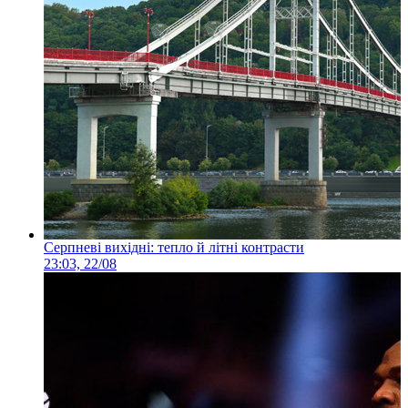
Серпневі вихідні: тепло й літні контрасти
23:03, 22/08