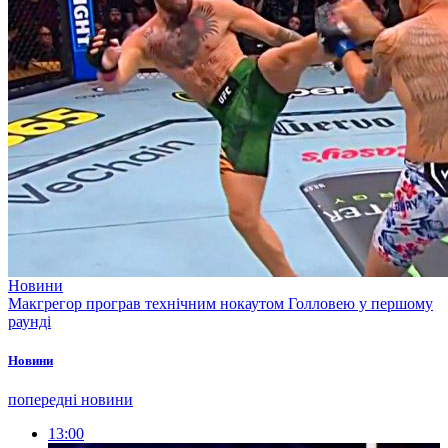
Новини
Макгрегор програв технічним нокаутом Голловею у першому
раунді
Новини
попередні новини
13:00