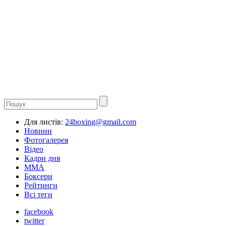
Для листів:
24boxing@gmail.com
Новини
Фотогалерея
Відео
Кадри дня
ММА
Боксери
Рейтинги
Всі теги
facebook
twitter