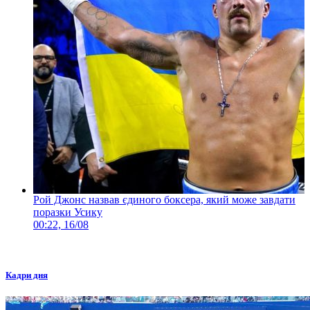
Рой Джонс назвав єдиного боксера, який може завдати
поразки Усику
00:22, 16/08
Кадри дня