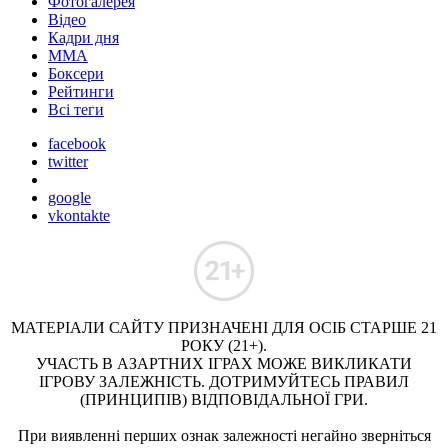
Фотогалерея
Відео
Кадри дня
ММА
Боксери
Рейтинги
Всі теги
facebook
twitter
google
vkontakte
МАТЕРІАЛИ САЙТУ ПРИЗНАЧЕНІ ДЛЯ ОСІБ СТАРШЕ 21
РОКУ (21+).
УЧАСТЬ В АЗАРТНИХ ІГРАХ МОЖЕ ВИКЛИКАТИ
ІГРОВУ ЗАЛЕЖНІСТЬ. ДОТРИМУЙТЕСЬ ПРАВИЛ
(ПРИНЦИПІВ) ВІДПОВІДАЛЬНОЇ ГРИ.
При виявленні перших ознак залежності негайно зверніться