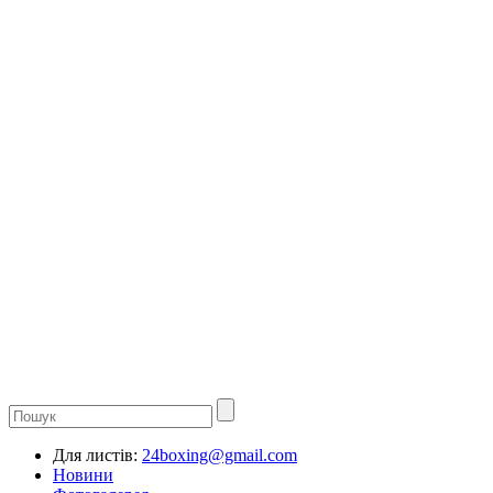
Для листів:
24boxing@gmail.com
Новини