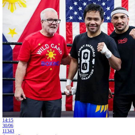
14:15
30/06
11343