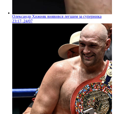
Олександр Хижняк виявився легшим за суперника
23:17, 24/07