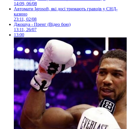
14:09, 06/08
Автомати Igrosoft, які досі тримають гравців у СНД-
казино
23:11, 02/08
Джошуа - Пренг (Відео бою)
13:11, 26/07
13:00