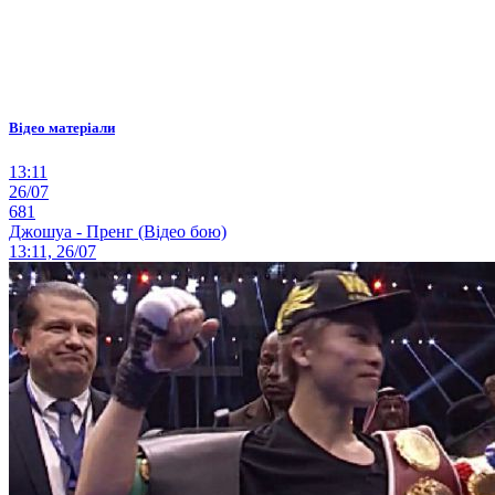
Відео матеріали
13:11
26/07
681
Джошуа - Пренг (Відео бою)
13:11, 26/07