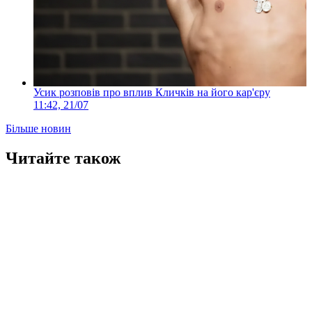
Усик розповів про вплив Кличків на його кар'єру
11:42, 21/07
Більше новин
Читайте також