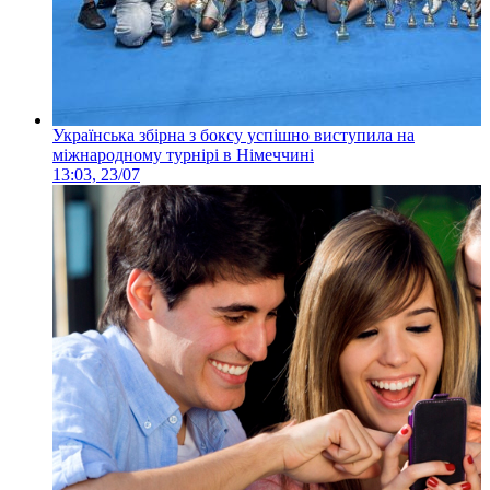
Українська збірна з боксу успішно виступила на
міжнародному турнірі в Німеччині
13:03, 23/07