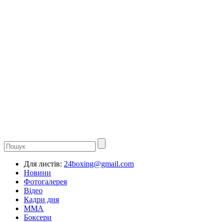
Для листів:
24boxing@gmail.com
Новини
Фотогалерея
Відео
Кадри дня
ММА
Боксери