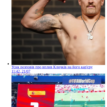
Усик розповів про вплив Кличків на його кар'єру
11:42, 21/07