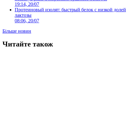
19:14, 20/07
Протеиновый изолят: быстрый белок с низкой долей
лактозы
08:06, 20/07
Більше новин
Читайте також