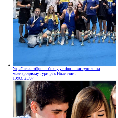
Українська збірна з боксу успішно виступила на
міжнародному турнірі в Німеччині
13:03, 23/07