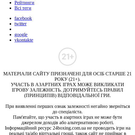
Рейтинги
Всі теги
facebook
twitter
google
vkontakte
МАТЕРІАЛИ САЙТУ ПРИЗНАЧЕНІ ДЛЯ ОСІБ СТАРШЕ 21
РОКУ (21+).
УЧАСТЬ В АЗАРТНИХ ІГРАХ МОЖЕ ВИКЛИКАТИ
ІГРОВУ ЗАЛЕЖНІСТЬ. ДОТРИМУЙТЕСЬ ПРАВИЛ
(ПРИНЦИПІВ) ВІДПОВІДАЛЬНОЇ ГРИ.
При виявленні перших ознак залежності негайно зверніться
до спеціаліста.
Пам'ятайте, що участь в азартних іграх не може бути
джерелом доходів або альтернативою роботі.
Інформаційний ресурс 24boxing.com.ua не проводить ігри на
реальні та/або віртуальні гроші, також сайт не приймає в