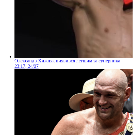
Олександр Хижняк виявився легшим за суперника
23:17, 24/07