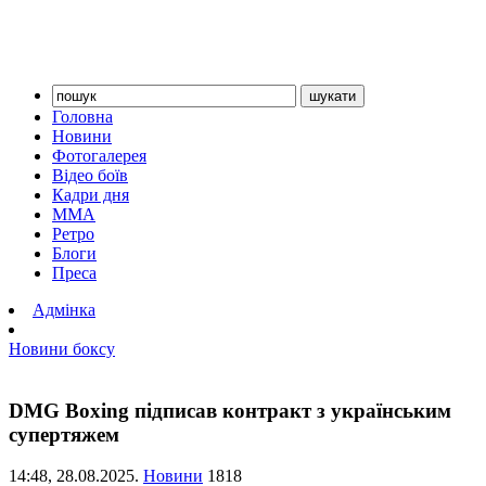
Головна
Новини
Фотогалерея
Відео боїв
Кадри дня
ММА
Ретро
Блоги
Преса
Адмінка
Новини боксу
DMG Boxing підписав контракт з українським
супертяжем
14:48,
28.08.2025.
Новини
1818