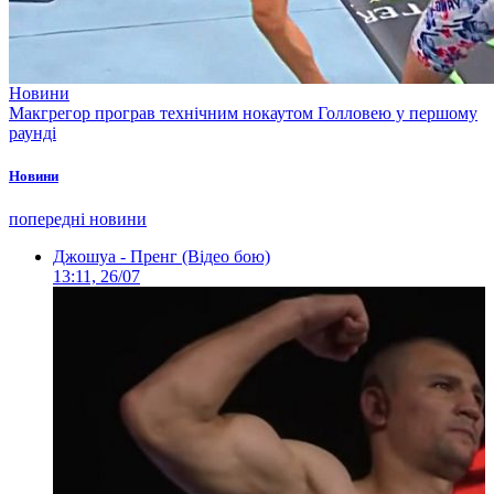
Новини
Макгрегор програв технічним нокаутом Голловею у першому
раунді
Новини
попередні новини
Джошуа - Пренг (Відео бою)
13:11, 26/07