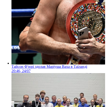
Тайсон Ф'юрі здолав Маріуша Ваха в Таїланді
20:46, 24/07