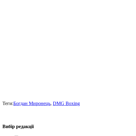
Теги:
Богдан Миронець
,
DMG Boxing
Вибір редакції