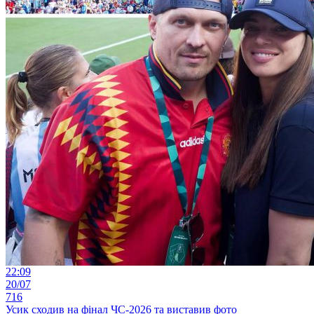
22:09
20/07
716
Усик сходив на фінал ЧС-2026 та виставив фото