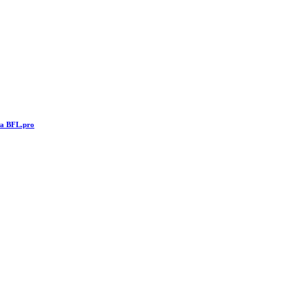
та BFL.pro