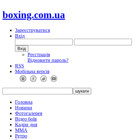
boxing.com.ua
Зареєструватися
Вхід
Реєстрація
Відновити пароль?
RSS
Мобільна версія
Головна
Новини
Фотогалерея
Відео боїв
Кадри дня
ММА
Ретро