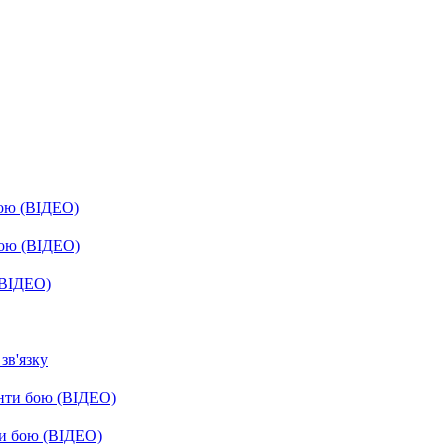
бою (ВІДЕО)
бою (ВІДЕО)
(ВІДЕО)
зв'язку
енти бою (ВІДЕО)
ти бою (ВІДЕО)