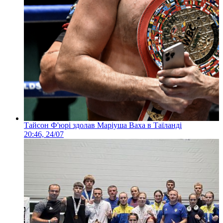
Тайсон Ф'юрі здолав Маріуша Ваха в Таїланді
20:46, 24/07