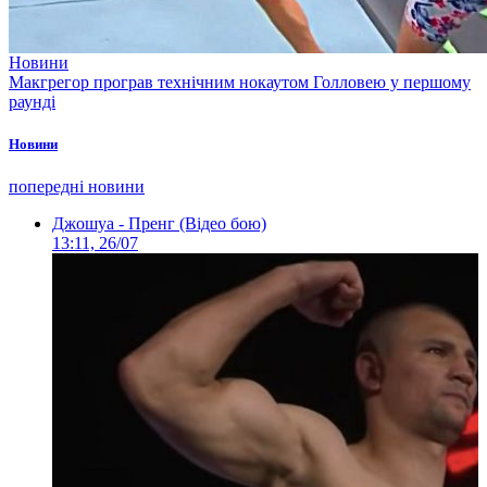
Новини
Макгрегор програв технічним нокаутом Голловею у першому
раунді
Новини
попередні новини
Джошуа - Пренг (Відео бою)
13:11, 26/07