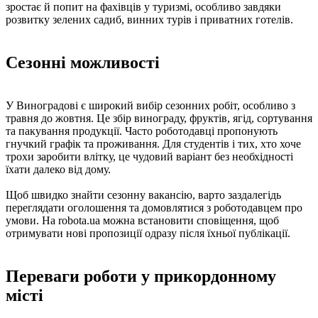
зростає й попит на фахівців у туризмі, особливо завдяки
розвитку зелених садиб, винних турів і приватних готелів.
Сезонні можливості
У Виноградові є широкий вибір сезонних робіт, особливо з
травня до жовтня. Це збір винограду, фруктів, ягід, сортування
та пакування продукції. Часто роботодавці пропонують
гнучкий графік та проживання. Для студентів і тих, хто хоче
трохи заробити влітку, це чудовий варіант без необхідності
їхати далеко від дому.
Щоб швидко знайти сезонну вакансію, варто заздалегідь
переглядати оголошення та домовлятися з роботодавцем про
умови. На robota.ua можна встановити сповіщення, щоб
отримувати нові пропозиції одразу після їхньої публікації.
Переваги роботи у прикордонному
місті