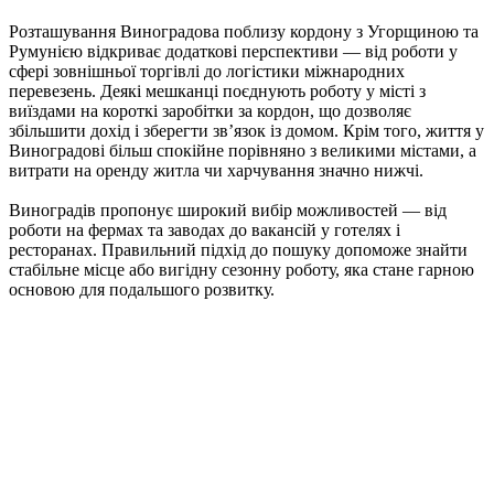
Розташування Виноградова поблизу кордону з Угорщиною та
Румунією відкриває додаткові перспективи — від роботи у
сфері зовнішньої торгівлі до логістики міжнародних
перевезень. Деякі мешканці поєднують роботу у місті з
виїздами на короткі заробітки за кордон, що дозволяє
збільшити дохід і зберегти зв’язок із домом. Крім того, життя у
Виноградові більш спокійне порівняно з великими містами, а
витрати на оренду житла чи харчування значно нижчі.
Виноградів пропонує широкий вибір можливостей — від
роботи на фермах та заводах до вакансій у готелях і
ресторанах. Правильний підхід до пошуку допоможе знайти
стабільне місце або вигідну сезонну роботу, яка стане гарною
основою для подальшого розвитку.