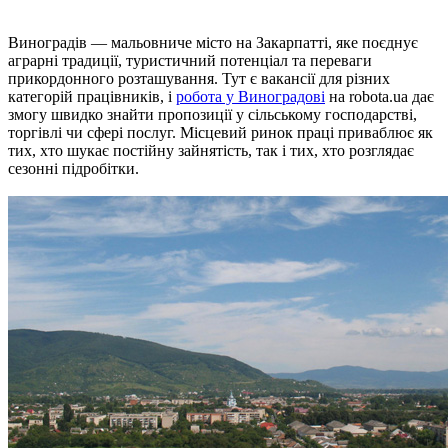
Виноградів — мальовниче місто на Закарпатті, яке поєднує
аграрні традиції, туристичний потенціал та переваги
прикордонного розташування. Тут є вакансії для різних
категорій працівників, і
робота у Виноградові
на robota.ua дає
змогу швидко знайти пропозиції у сільському господарстві,
торгівлі чи сфері послуг. Місцевий ринок праці приваблює як
тих, хто шукає постійну зайнятість, так і тих, хто розглядає
сезонні підробітки.