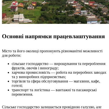
Основні напрямки працевлаштування
Місто та його околиці пропонують різноманітні можливості
для роботи:
сільське господарство — вирощування та перероблення
фруктів, овочів і винограду;
харчова промисловість — робота на переробних заводах
та у виноробних підприємствах;
торгівля та сфера обслуговування — магазини, кафе,
готелі;
транспорт та логістика — вантажні та пасажирські
перевезення.
Сільське господарство залишається провідною галуззю, але