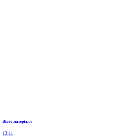
Відео матеріали
13:11