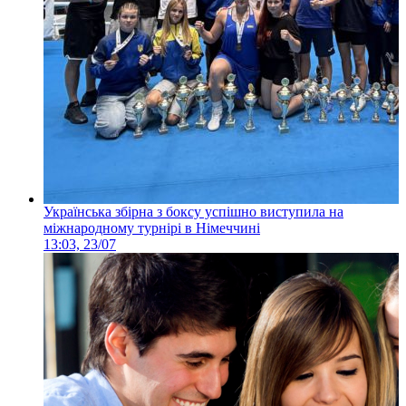
Українська збірна з боксу успішно виступила на
міжнародному турнірі в Німеччині
13:03, 23/07