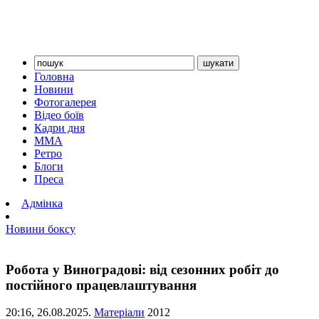
Головна
Новини
Фотогалерея
Відео боїв
Кадри дня
ММА
Ретро
Блоги
Преса
Адмінка
Новини боксу
Робота у Виноградові: від сезонних робіт до
постійного працевлаштування
20:16,
26.08.2025.
Матеріали
2012