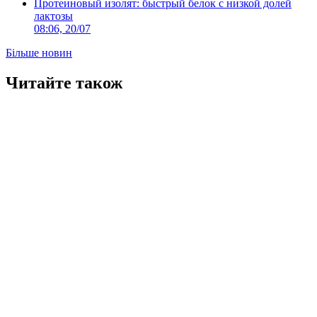
Протеиновый изолят: быстрый белок с низкой долей
лактозы
08:06, 20/07
Більше новин
Читайте також