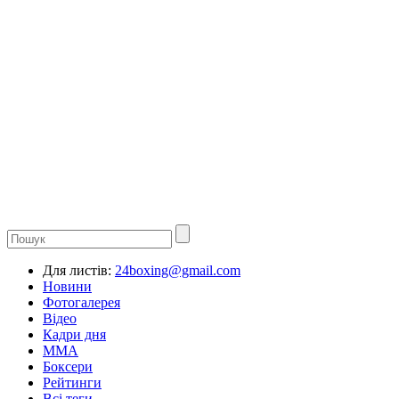
Для листів:
24boxing@gmail.com
Новини
Фотогалерея
Відео
Кадри дня
ММА
Боксери
Рейтинги
Всі теги