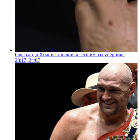
Олександр Хижняк виявився легшим за суперника
23:17, 24/07