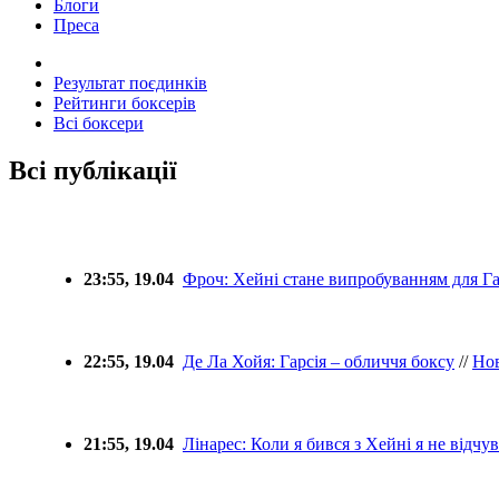
Блоги
Преса
Результат поєдинків
Рейтинги боксерів
Всі боксери
Всі публікації
23:55, 19.04
Фроч: Хейні стане випробуванням для Га
22:55, 19.04
Де Ла Хойя: Гарсія – обличчя боксу
//
Но
21:55, 19.04
Лінарес: Коли я бився з Хейні я не відчу