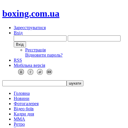
boxing.com.ua
Зареєструватися
Вхід
Реєстрація
Відновити пароль?
RSS
Мобільна версія
Головна
Новини
Фотогалерея
Відео боїв
Кадри дня
ММА
Ретро