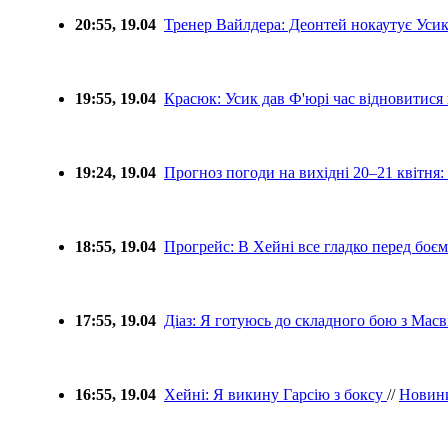
20:55, 19.04
Тренер Вайлдера: Деонтей нокаутує Уси
19:55, 19.04
Красюк: Усик дав Ф'юрі час відновитися
19:24, 19.04
Прогноз погоди на вихідні 20–21 квітня
18:55, 19.04
Прогрейс: В Хейні все гладко перед боєм
17:55, 19.04
Діаз: Я готуюсь до складного бою з Мас
16:55, 19.04
Хейні: Я викину Гарсію з боксу
//
Новин