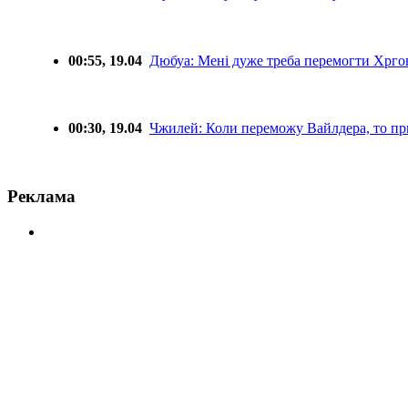
00:55, 19.04
Дюбуа: Мені дуже треба перемогти Хрго
00:30, 19.04
Чжилей: Коли переможу Вайлдера, то пр
Реклама