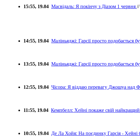
15:55, 19.04
Масвідаль: Я покінчу з Діазом 1 червня
/
14:55, 19.04
Маліньяджі: Гарсії просто подобається б
13:55, 19.04
Маліньяджі: Гарсії просто подобається б
12:55, 19.04
Чісора: Я віддаю перевагу Джошуа над 
11:55, 19.04
Кемпбелл: Хейні покаже свій найкращий
10:55, 19.04
Де Ла Хойя: На поєдинку Гарсія - Хейні