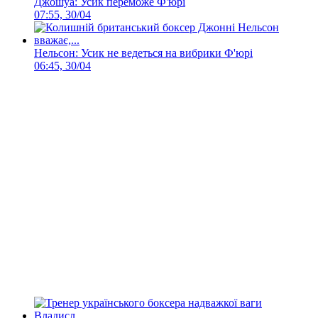
Джошуа: Усик переможе Ф'юрі
07:55, 30/04
Нельсон: Усик не ведеться на вибрики Ф'юрі
06:45, 30/04