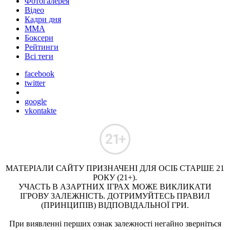
Фотогалерея
Відео
Кадри дня
ММА
Боксери
Рейтинги
Всі теги
facebook
twitter
google
vkontakte
МАТЕРІАЛИ САЙТУ ПРИЗНАЧЕНІ ДЛЯ ОСІБ СТАРШЕ 21
РОКУ (21+).
УЧАСТЬ В АЗАРТНИХ ІГРАХ МОЖЕ ВИКЛИКАТИ
ІГРОВУ ЗАЛЕЖНІСТЬ. ДОТРИМУЙТЕСЬ ПРАВИЛ
(ПРИНЦИПІВ) ВІДПОВІДАЛЬНОЇ ГРИ.
При виявленні перших ознак залежності негайно зверніться