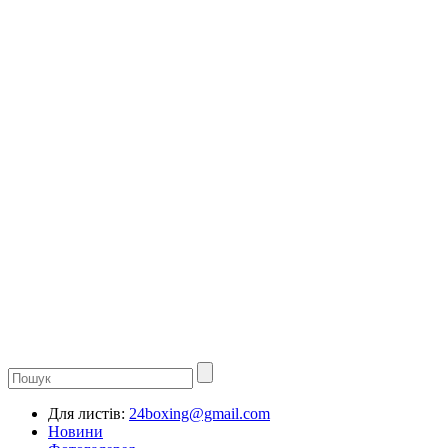
Для листів:
24boxing@gmail.com
Новини