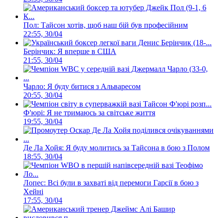
Пол: Тайсон хотів, щоб наш бій був професійним
22:55, 30/04
Берінчик: Я вперше в США
21:55, 30/04
Чарло: Я буду битися з Альваресом
20:55, 30/04
Ф'юрі: Я не тримаюсь за світське життя
19:55, 30/04
Де Ла Хойя: Я буду молитись за Тайсона в бою з Полом
18:55, 30/04
Лопес: Всі були в захваті від перемоги Гарсії в бою з
Хейні
17:55, 30/04