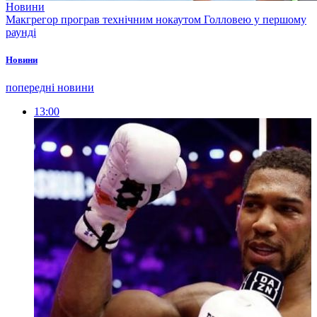
Новини
Макгрегор програв технічним нокаутом Голловею у першому
раунді
Новини
попередні новини
13:00