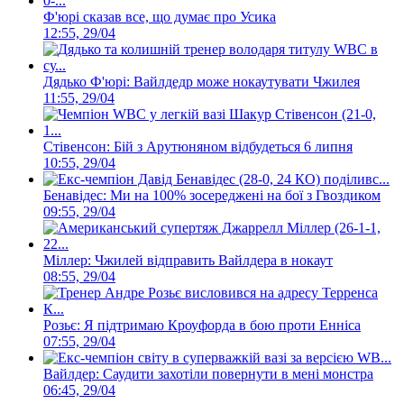
Ф'юрі сказав все, що думає про Усика
12:55, 29/04
Дядько Ф'юрі: Вайлдедр може нокаутувати Чжилея
11:55, 29/04
Стівенсон: Бій з Арутюняном відбудеться 6 липня
10:55, 29/04
Бенавідес: Ми на 100% зосереджені на бої з Гвоздиком
09:55, 29/04
Міллер: Чжилей відправить Вайлдера в нокаут
08:55, 29/04
Розьє: Я підтримаю Кроуфорда в бою проти Енніса
07:55, 29/04
Вайлдер: Саудити захотіли повернути в мені монстра
06:45, 29/04