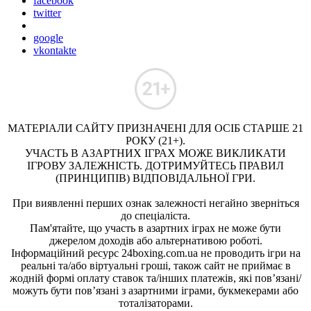
facebook
twitter
google
vkontakte
МАТЕРІАЛИ САЙТУ ПРИЗНАЧЕНІ ДЛЯ ОСІБ СТАРШЕ 21
РОКУ (21+).
УЧАСТЬ В АЗАРТНИХ ІГРАХ МОЖЕ ВИКЛИКАТИ
ІГРОВУ ЗАЛЕЖНІСТЬ. ДОТРИМУЙТЕСЬ ПРАВИЛ
(ПРИНЦИПІВ) ВІДПОВІДАЛЬНОЇ ГРИ.
При виявленні перших ознак залежності негайно зверніться
до спеціаліста.
Пам'ятайте, що участь в азартних іграх не може бути
джерелом доходів або альтернативою роботі.
Інформаційний ресурс 24boxing.com.ua не проводить ігри на
реальні та/або віртуальні гроші, також сайт не приймає в
жодній формі оплату ставок та/інших платежів, які пов’язані/
можуть бути пов’язані з азартними іграми, букмекерами або
тоталізаторами.