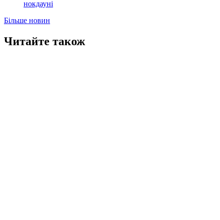
нокдауні
Більше новин
Читайте також