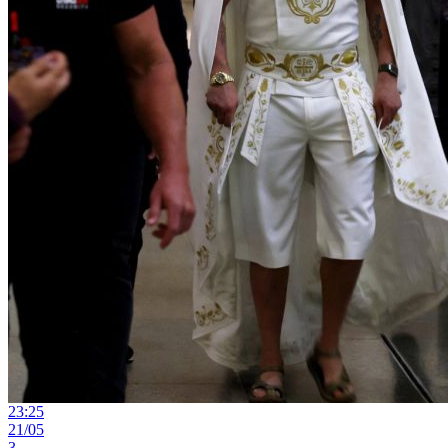
23:25
21/05
3