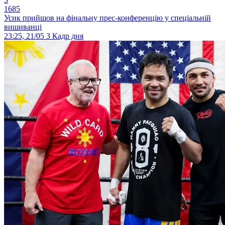
1685
Усик прийшов на фінальну прес-конференцію у спеціальній
вишиванці
23:25, 21/05
3
Кадр дня