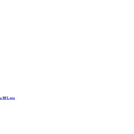
та BFL.pro