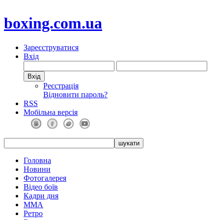
boxing.com.ua
Зареєструватися
Вхід
Реєстрація
Відновити пароль?
RSS
Мобільна версія
Головна
Новини
Фотогалерея
Відео боїв
Кадри дня
ММА
Ретро