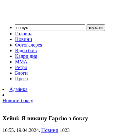
Головна
Новини
Фотогалерея
Відео боїв
Кадри дня
ММА
Ретро
Блоги
Преса
Адмінка
Новини боксу
Хейні: Я викину Гарсію з боксу
16:55,
19.04.2024.
Новини
1023