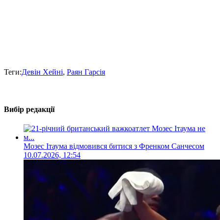
Теги:
Девін Хейні
,
Раян Гарсія
Вибір редакції
Мозес Ітаума відмовився битися з Френком Санчесом
10.07.2026, 12:54