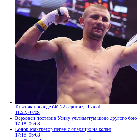
Хижняк проведе бій 22 серпня у Львові
11:52, 07/08
Верховен поставив Усику ультиматум щодо другого бою
17:18, 06/08
Конор Макгрегор переніс операцію на коліні
17:15, 06/08