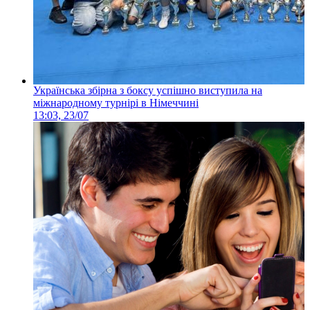
Українська збірна з боксу успішно виступила на
міжнародному турнірі в Німеччині
13:03, 23/07