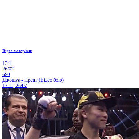
Відео матеріали
13:11
26/07
690
Джошуа - Пренг (Відео бою)
13:11, 26/07