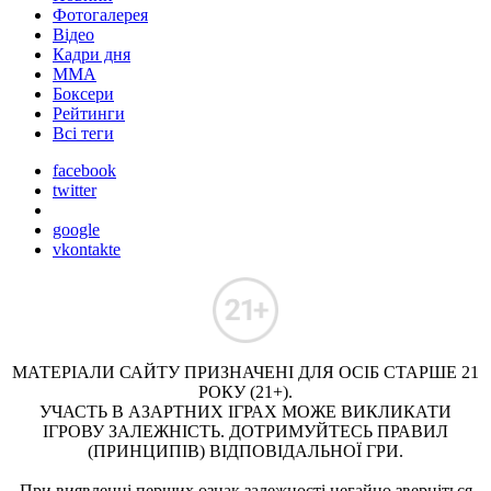
Фотогалерея
Відео
Кадри дня
ММА
Боксери
Рейтинги
Всі теги
facebook
twitter
google
vkontakte
МАТЕРІАЛИ САЙТУ ПРИЗНАЧЕНІ ДЛЯ ОСІБ СТАРШЕ 21
РОКУ (21+).
УЧАСТЬ В АЗАРТНИХ ІГРАХ МОЖЕ ВИКЛИКАТИ
ІГРОВУ ЗАЛЕЖНІСТЬ. ДОТРИМУЙТЕСЬ ПРАВИЛ
(ПРИНЦИПІВ) ВІДПОВІДАЛЬНОЇ ГРИ.
При виявленні перших ознак залежності негайно зверніться