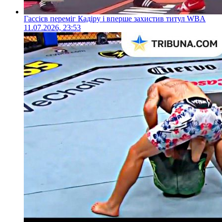
Гассієв переміг Кадіру і вперше захистив титул WBA
11.07.2026, 23:53