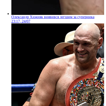
Олександр Хижняк виявився легшим за суперника
23:17, 24/07