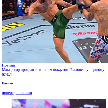
Новини
Макгрегор програв технічним нокаутом Голловею у першому
раунді
Новини
попередні новини