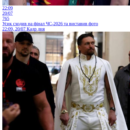
22:09
20/07
765
Усик сходив на фінал ЧС-2026 та виставив фото
22:09, 20/07
Кадр дня