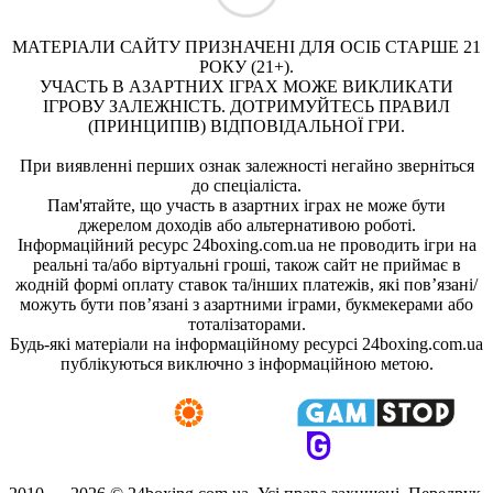
МАТЕРІАЛИ САЙТУ ПРИЗНАЧЕНІ ДЛЯ ОСІБ СТАРШЕ 21
РОКУ (21+).
УЧАСТЬ В АЗАРТНИХ ІГРАХ МОЖЕ ВИКЛИКАТИ
ІГРОВУ ЗАЛЕЖНІСТЬ. ДОТРИМУЙТЕСЬ ПРАВИЛ
(ПРИНЦИПІВ) ВІДПОВІДАЛЬНОЇ ГРИ.
При виявленні перших ознак залежності негайно зверніться
до спеціаліста.
Пам'ятайте, що участь в азартних іграх не може бути
джерелом доходів або альтернативою роботі.
Інформаційний ресурс 24boxing.com.ua не проводить ігри на
реальні та/або віртуальні гроші, також сайт не приймає в
жодній формі оплату ставок та/інших платежів, які пов’язані/
можуть бути пов’язані з азартними іграми, букмекерами або
тоталізаторами.
Будь-які матеріали на інформаційному ресурсі 24boxing.com.ua
публікуються виключно з інформаційною метою.