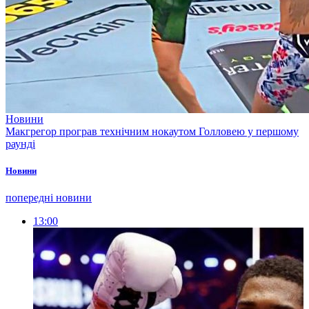
Новини
Макгрегор програв технічним нокаутом Голловею у першому
раунді
Новини
попередні новини
13:00