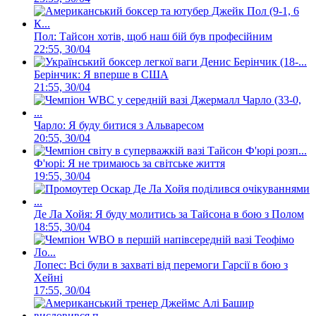
Пол: Тайсон хотів, щоб наш бій був професійним
22:55, 30/04
Берінчик: Я вперше в США
21:55, 30/04
Чарло: Я буду битися з Альваресом
20:55, 30/04
Ф'юрі: Я не тримаюсь за світське життя
19:55, 30/04
Де Ла Хойя: Я буду молитись за Тайсона в бою з Полом
18:55, 30/04
Лопес: Всі були в захваті від перемоги Гарсії в бою з
Хейні
17:55, 30/04