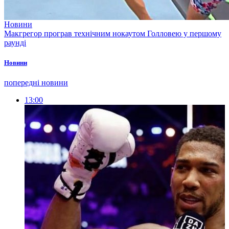
Новини
Макгрегор програв технічним нокаутом Голловею у першому
раунді
Новини
попередні новини
13:00