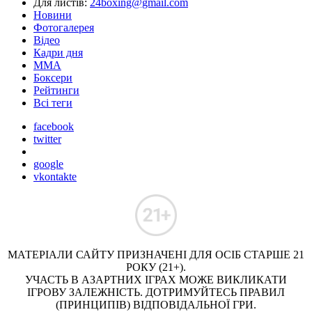
Для листів:
24boxing@gmail.com
Новини
Фотогалерея
Відео
Кадри дня
ММА
Боксери
Рейтинги
Всі теги
facebook
twitter
google
vkontakte
МАТЕРІАЛИ САЙТУ ПРИЗНАЧЕНІ ДЛЯ ОСІБ СТАРШЕ 21
РОКУ (21+).
УЧАСТЬ В АЗАРТНИХ ІГРАХ МОЖЕ ВИКЛИКАТИ
ІГРОВУ ЗАЛЕЖНІСТЬ. ДОТРИМУЙТЕСЬ ПРАВИЛ
(ПРИНЦИПІВ) ВІДПОВІДАЛЬНОЇ ГРИ.