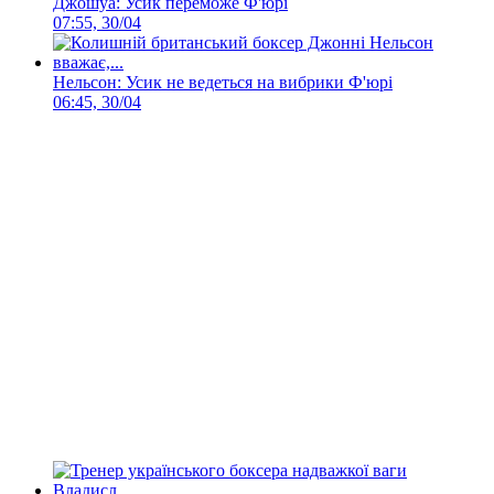
Джошуа: Усик переможе Ф'юрі
07:55, 30/04
Нельсон: Усик не ведеться на вибрики Ф'юрі
06:45, 30/04