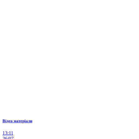
Відео матеріали
13:11
26/07