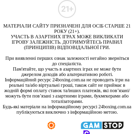
МАТЕРІАЛИ САЙТУ ПРИЗНАЧЕНІ ДЛЯ ОСІБ СТАРШЕ 21
РОКУ (21+).
УЧАСТЬ В АЗАРТНИХ ІГРАХ МОЖЕ ВИКЛИКАТИ
ІГРОВУ ЗАЛЕЖНІСТЬ. ДОТРИМУЙТЕСЬ ПРАВИЛ
(ПРИНЦИПІВ) ВІДПОВІДАЛЬНОЇ ГРИ.
При виявленні перших ознак залежності негайно зверніться
до спеціаліста.
Пам'ятайте, що участь в азартних іграх не може бути
джерелом доходів або альтернативою роботі.
Інформаційний ресурс 24boxing.com.ua не проводить ігри на
реальні та/або віртуальні гроші, також сайт не приймає в
жодній формі оплату ставок та/інших платежів, які пов’язані/
можуть бути пов’язані з азартними іграми, букмекерами або
тоталізаторами.
Будь-які матеріали на інформаційному ресурсі 24boxing.com.ua
публікуються виключно з інформаційною метою.