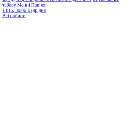
табору Менні Пак’яо
14:15, 30/06
Кадр дня
Всі новини