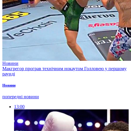
Новини
Макгрегор програв технічним нокаутом Голловею у першому
раунді
Новини
попередні новини
13:00