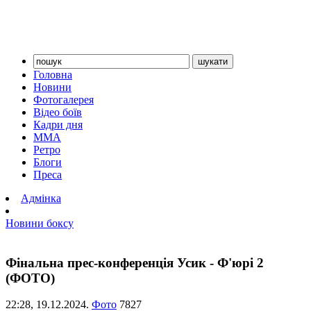
Головна
Новини
Фотогалерея
Відео боїв
Кадри дня
ММА
Ретро
Блоги
Преса
Адмінка
Новини боксу
Фінальна прес-конференція Усик - Ф'юрі 2
(ФОТО)
22:28,
19.12.2024.
Фото
7827