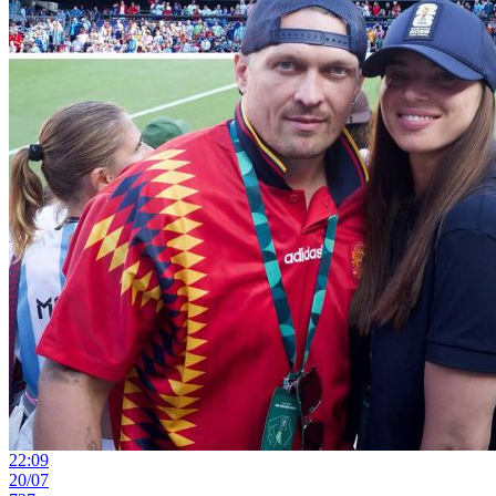
22:09
20/07