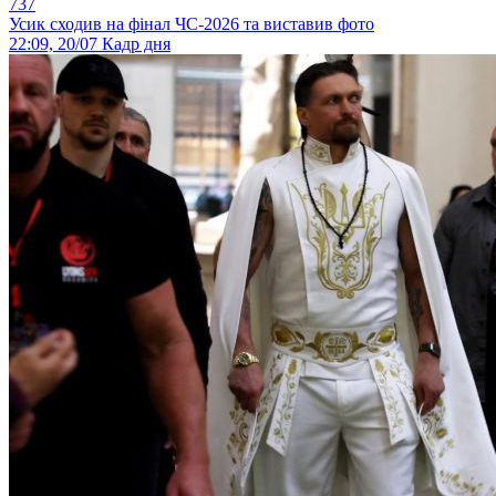
737
Усик сходив на фінал ЧС-2026 та виставив фото
22:09, 20/07
Кадр дня