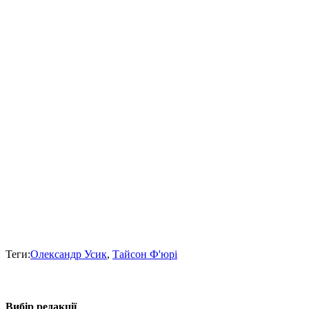
Теги:
Олександр Усик
,
Тайсон Ф'юрі
Вибір редакції