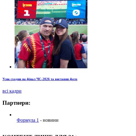
Усик сходив на фінал ЧС-2026 та виставив фото
всі кадри
Партнери:
Формула 1
- новини