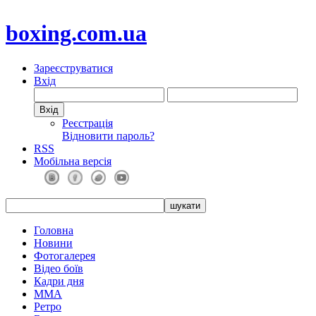
boxing.com.ua
Зареєструватися
Вхід
Реєстрація
Відновити пароль?
RSS
Мобільна версія
Головна
Новини
Фотогалерея
Відео боїв
Кадри дня
ММА
Ретро