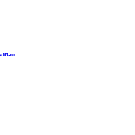
та BFL.pro