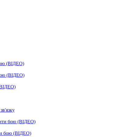
бою (ВІДЕО)
бою (ВІДЕО)
(ВІДЕО)
зв'язку
енти бою (ВІДЕО)
ти бою (ВІДЕО)