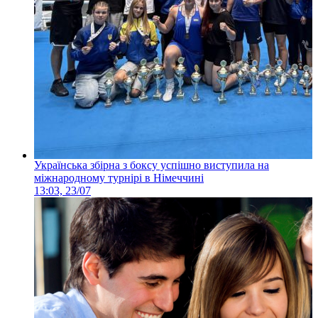
Українська збірна з боксу успішно виступила на
міжнародному турнірі в Німеччині
13:03, 23/07