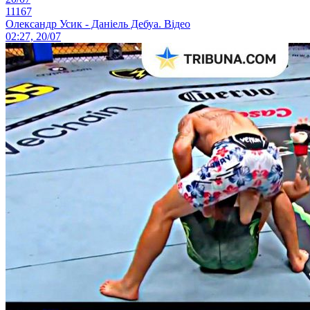
11167
Олександр Усик - Даніель Дебуа. Відео
02:27, 20/07