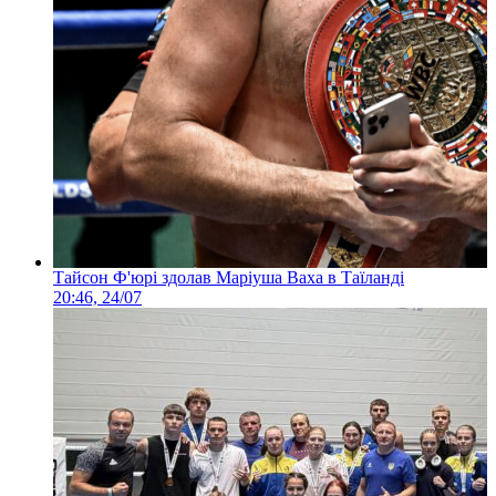
Тайсон Ф'юрі здолав Маріуша Ваха в Таїланді
20:46, 24/07