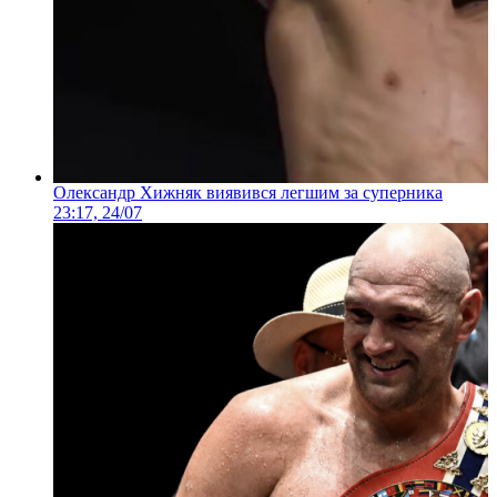
Олександр Хижняк виявився легшим за суперника
23:17, 24/07