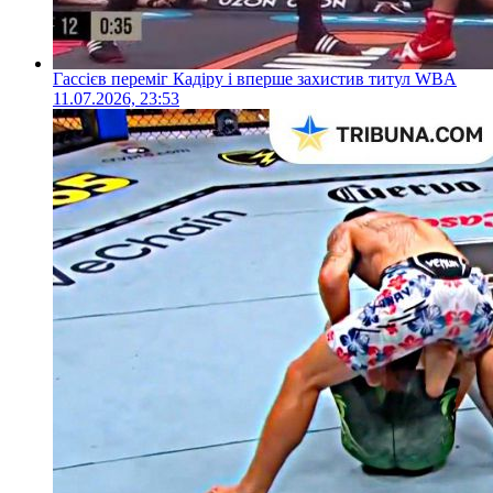
Гассієв переміг Кадіру і вперше захистив титул WBA
11.07.2026, 23:53