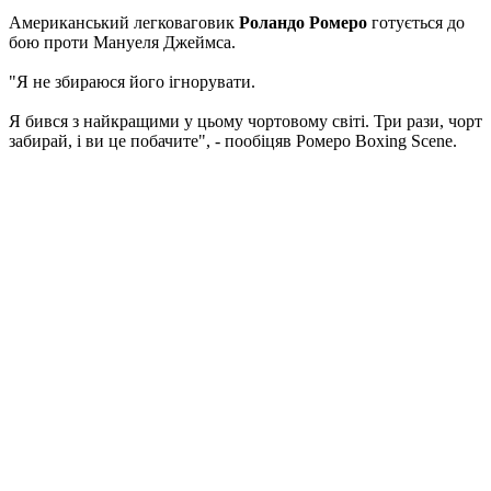
Американський легковаговик
Роландо Ромеро
готується до
бою проти Мануеля Джеймса.
"Я не збираюся його ігнорувати.
Я бився з найкращими у цьому чортовому світі. Три рази, чорт
забирай, і ви це побачите", - пообіцяв Ромеро Boxing Scene.