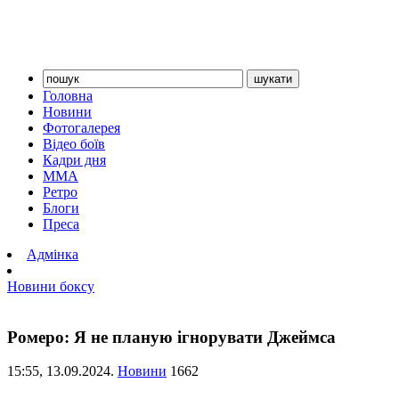
Головна
Новини
Фотогалерея
Відео боїв
Кадри дня
ММА
Ретро
Блоги
Преса
Адмінка
Новини боксу
Ромеро: Я не планую ігнорувати Джеймса
15:55,
13.09.2024.
Новини
1662