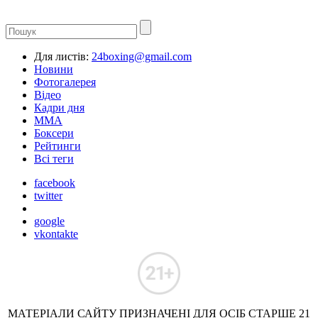
Для листів:
24boxing@gmail.com
Новини
Фотогалерея
Відео
Кадри дня
ММА
Боксери
Рейтинги
Всі теги
facebook
twitter
google
vkontakte
МАТЕРІАЛИ САЙТУ ПРИЗНАЧЕНІ ДЛЯ ОСІБ СТАРШЕ 21