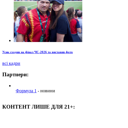
Усик сходив на фінал ЧС-2026 та виставив фото
всі кадри
Партнери:
Формула 1
- новини
КОНТЕНТ ЛИШЕ ДЛЯ 21+: