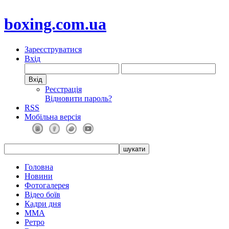
boxing.com.ua
Зареєструватися
Вхід
Реєстрація
Відновити пароль?
RSS
Мобільна версія
Головна
Новини
Фотогалерея
Відео боїв
Кадри дня
ММА
Ретро