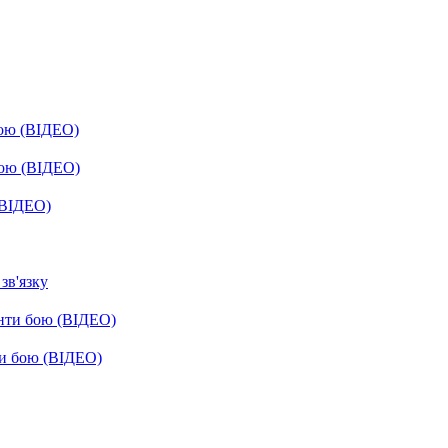
бою (ВІДЕО)
бою (ВІДЕО)
(ВІДЕО)
зв'язку
енти бою (ВІДЕО)
ти бою (ВІДЕО)