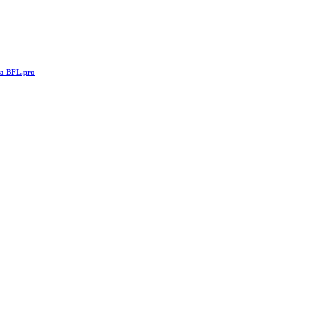
та BFL.pro