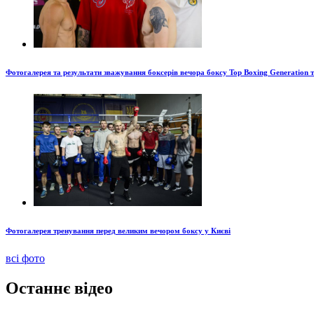
Фотогалерея та результати зважування боксерів вечора боксу Top Boxing Generation 
Фотогалерея тренування перед великим вечором боксу у Києві
всі фото
Останнє відео