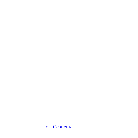
«
Серпень