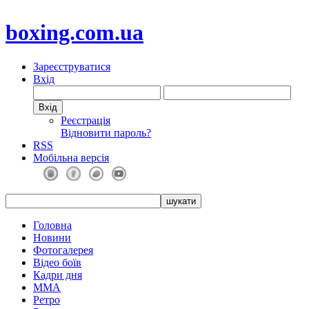
boxing.com.ua
Зареєструватися
Вхід
Реєстрація
Відновити пароль?
RSS
Мобільна версія
Головна
Новини
Фотогалерея
Відео боїв
Кадри дня
ММА
Ретро