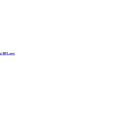
та BFL.pro