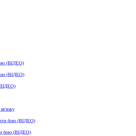
бою (ВІДЕО)
бою (ВІДЕО)
(ВІДЕО)
зв'язку
енти бою (ВІДЕО)
ти бою (ВІДЕО)