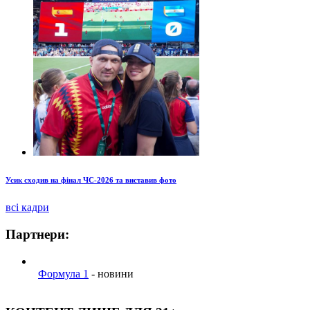
Усик сходив на фінал ЧС-2026 та виставив фото
всі кадри
Партнери:
Формула 1
- новини