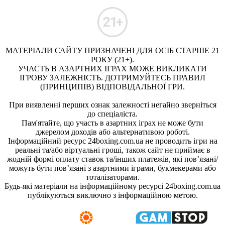
МАТЕРІАЛИ САЙТУ ПРИЗНАЧЕНІ ДЛЯ ОСІБ СТАРШЕ 21
РОКУ (21+).
УЧАСТЬ В АЗАРТНИХ ІГРАХ МОЖЕ ВИКЛИКАТИ
ІГРОВУ ЗАЛЕЖНІСТЬ. ДОТРИМУЙТЕСЬ ПРАВИЛ
(ПРИНЦИПІВ) ВІДПОВІДАЛЬНОЇ ГРИ.
При виявленні перших ознак залежності негайно зверніться
до спеціаліста.
Пам'ятайте, що участь в азартних іграх не може бути
джерелом доходів або альтернативою роботі.
Інформаційний ресурс 24boxing.com.ua не проводить ігри на
реальні та/або віртуальні гроші, також сайт не приймає в
жодній формі оплату ставок та/інших платежів, які пов’язані/
можуть бути пов’язані з азартними іграми, букмекерами або
тоталізаторами.
Будь-які матеріали на інформаційному ресурсі 24boxing.com.ua
публікуються виключно з інформаційною метою.