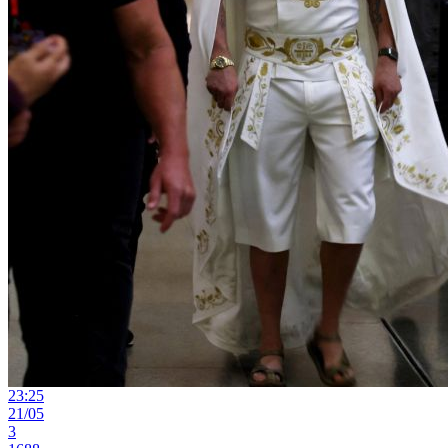
23:25
21/05
3