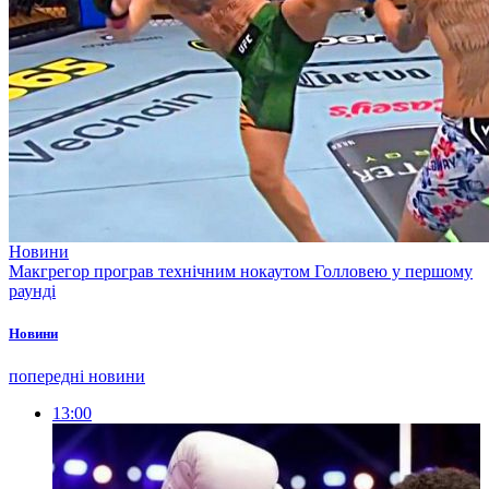
Новини
Макгрегор програв технічним нокаутом Голловею у першому
раунді
Новини
попередні новини
13:00