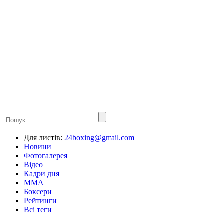
Для листів:
24boxing@gmail.com
Новини
Фотогалерея
Відео
Кадри дня
ММА
Боксери
Рейтинги
Всі теги