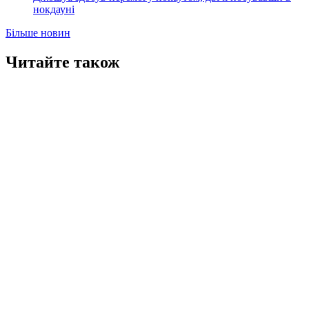
нокдауні
Більше новин
Читайте також