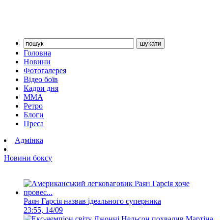
Головна
Новини
Фотогалерея
Відео боїв
Кадри дня
ММА
Ретро
Блоги
Преса
Адмінка
Новини боксу
Раян Гарсія назвав ідеального суперника
23:55, 14/09