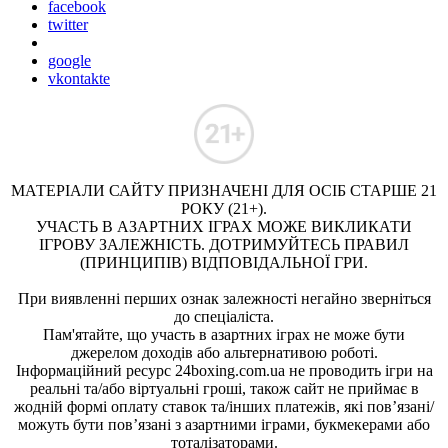
facebook
twitter
google
vkontakte
МАТЕРІАЛИ САЙТУ ПРИЗНАЧЕНІ ДЛЯ ОСІБ СТАРШЕ 21
РОКУ (21+).
УЧАСТЬ В АЗАРТНИХ ІГРАХ МОЖЕ ВИКЛИКАТИ
ІГРОВУ ЗАЛЕЖНІСТЬ. ДОТРИМУЙТЕСЬ ПРАВИЛ
(ПРИНЦИПІВ) ВІДПОВІДАЛЬНОЇ ГРИ.
При виявленні перших ознак залежності негайно зверніться
до спеціаліста.
Пам'ятайте, що участь в азартних іграх не може бути
джерелом доходів або альтернативою роботі.
Інформаційний ресурс 24boxing.com.ua не проводить ігри на
реальні та/або віртуальні гроші, також сайт не приймає в
жодній формі оплату ставок та/інших платежів, які пов’язані/
можуть бути пов’язані з азартними іграми, букмекерами або
тоталізаторами.