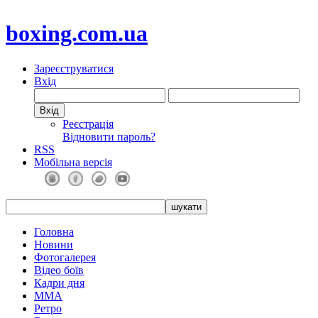
boxing.com.ua
Зареєструватися
Вхід
Реєстрація
Відновити пароль?
RSS
Мобільна версія
Головна
Новини
Фотогалерея
Відео боїв
Кадри дня
ММА
Ретро