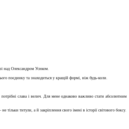
озі над Олександром Усиком.
ього поєдинку та знаходиться у кращій формі, ніж будь-коли.
і потрібні слава і велич. Для мене однаково важливо стати абсолютним
е тільки титули, а й закріплення свого імені в історії світового боксу.