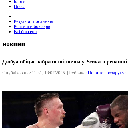
Блоги
Преса
Результат поєдинків
Рейтинги боксерів
Всі боксери
новини
Дюбуа обіцяє забрати всі пояси у Усика в реванші
Опубліковано: 11:31, 18/07/2025 | Рубрика:
Новини
|
роздрукув