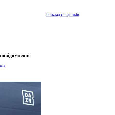
Розклад поєдинків
 повідомленні
ати