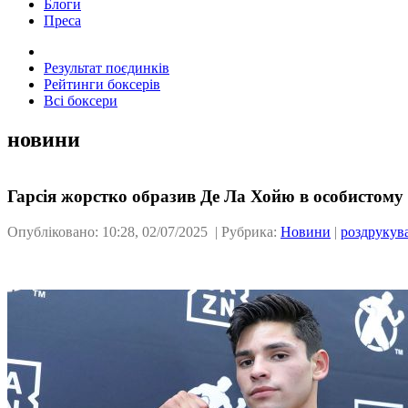
Блоги
Преса
Результат поєдинків
Рейтинги боксерів
Всі боксери
новини
Гарсія жорстко образив Де Ла Хойю в особистому
Опубліковано: 10:28, 02/07/2025 | Рубрика:
Новини
|
роздрукув