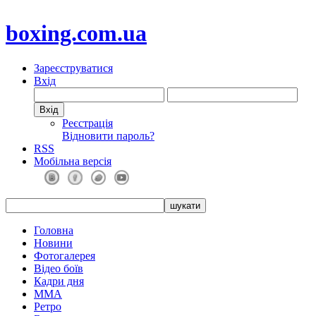
boxing.com.ua
Зареєструватися
Вхід
Реєстрація
Відновити пароль?
RSS
Мобільна версія
Головна
Новини
Фотогалерея
Відео боїв
Кадри дня
ММА
Ретро