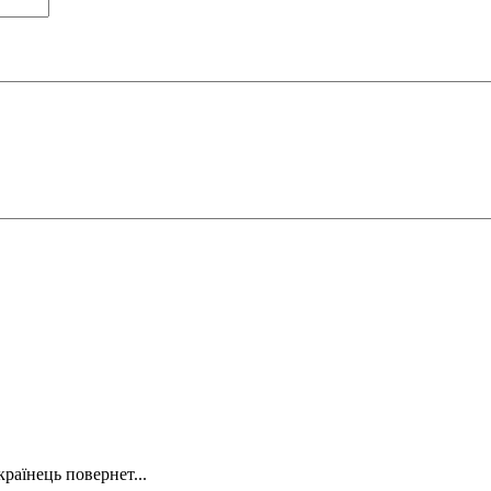
країнець повернет...