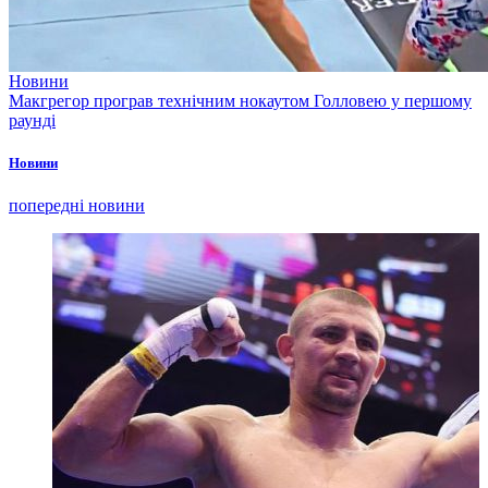
Новини
Макгрегор програв технічним нокаутом Голловею у першому
раунді
Новини
попередні новини