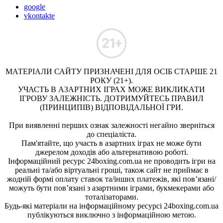
google
vkontakte
МАТЕРІАЛИ САЙТУ ПРИЗНАЧЕНІ ДЛЯ ОСІБ СТАРШЕ 21
РОКУ (21+).
УЧАСТЬ В АЗАРТНИХ ІГРАХ МОЖЕ ВИКЛИКАТИ
ІГРОВУ ЗАЛЕЖНІСТЬ. ДОТРИМУЙТЕСЬ ПРАВИЛ
(ПРИНЦИПІВ) ВІДПОВІДАЛЬНОЇ ГРИ.
При виявленні перших ознак залежності негайно зверніться
до спеціаліста.
Пам'ятайте, що участь в азартних іграх не може бути
джерелом доходів або альтернативою роботі.
Інформаційний ресурс 24boxing.com.ua не проводить ігри на
реальні та/або віртуальні гроші, також сайт не приймає в
жодній формі оплату ставок та/інших платежів, які пов’язані/
можуть бути пов’язані з азартними іграми, букмекерами або
тоталізаторами.
Будь-які матеріали на інформаційному ресурсі 24boxing.com.ua
публікуються виключно з інформаційною метою.