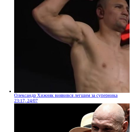
Олександр Хижняк виявився легшим за суперника
23:17, 24/07