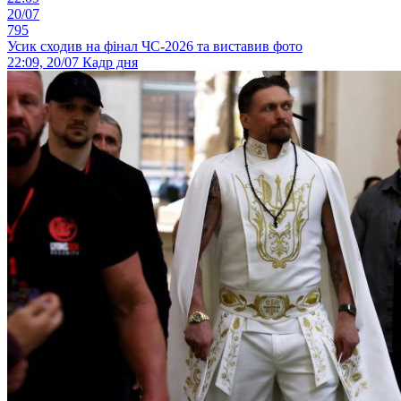
20/07
795
Усик сходив на фінал ЧС-2026 та виставив фото
22:09, 20/07
Кадр дня