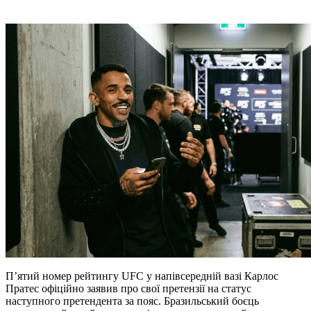
П’ятий номер рейтингу UFC у напівсередній вазі Карлос
Пратес офіційно заявив про свої претензії на статус
наступного претендента за пояс. Бразильський боєць