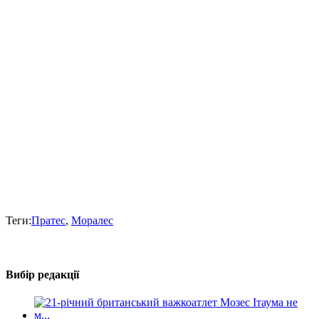
Теги:
Пратес
,
Моралес
Вибір редакції