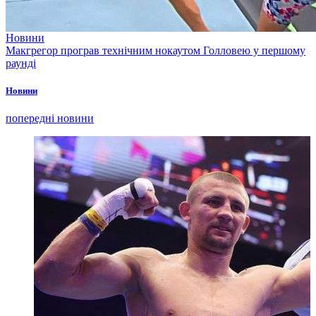
Новини
Макгрегор програв технічним нокаутом Голловею у першому
раунді
Новини
попередні новини