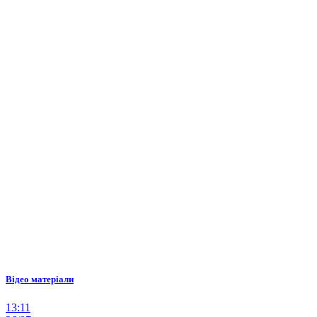
Відео матеріали
13:11