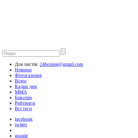
Для листів:
24boxing@gmail.com
Новини
Фотогалерея
Відео
Кадри дня
ММА
Боксери
Рейтинги
Всі теги
facebook
twitter
google