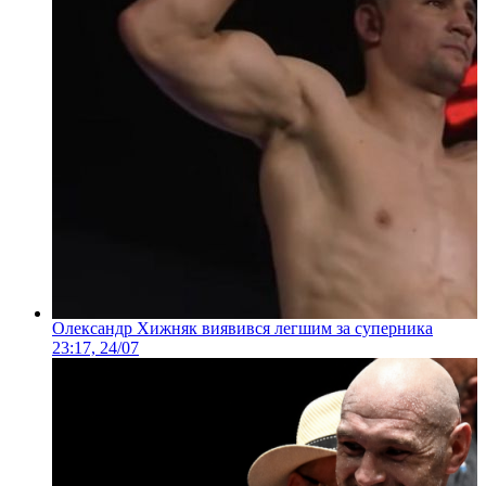
Олександр Хижняк виявився легшим за суперника
23:17, 24/07