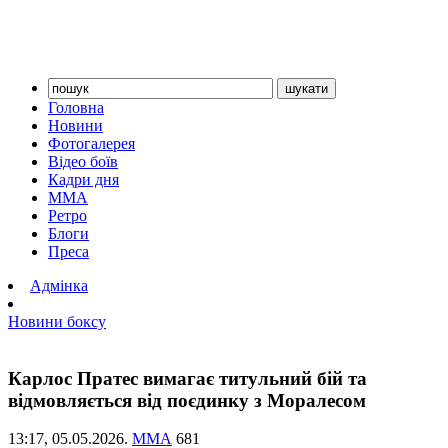
Головна
Новини
Фотогалерея
Відео боїв
Кадри дня
ММА
Ретро
Блоги
Преса
Адмінка
Новини боксу
Карлос Пратес вимагає титульний бій та
відмовляється від поєдинку з Моралесом
13:17,
05.05.2026.
ММА
681