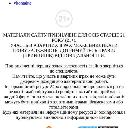
vkontakte
МАТЕРІАЛИ САЙТУ ПРИЗНАЧЕНІ ДЛЯ ОСІБ СТАРШЕ 21
РОКУ (21+).
УЧАСТЬ В АЗАРТНИХ ІГРАХ МОЖЕ ВИКЛИКАТИ
ІГРОВУ ЗАЛЕЖНІСТЬ. ДОТРИМУЙТЕСЬ ПРАВИЛ
(ПРИНЦИПІВ) ВІДПОВІДАЛЬНОЇ ГРИ.
При виявленні перших ознак залежності негайно зверніться
до спеціаліста.
Пам'ятайте, що участь в азартних іграх не може бути
джерелом доходів або альтернативою роботі.
Інформаційний ресурс 24boxing.com.ua не проводить ігри на
реальні та/або віртуальні гроші, також сайт не приймає в
жодній формі оплату ставок та/інших платежів, які пов’язані/
можуть бути пов’язані з азартними іграми, букмекерами або
тоталізаторами.
Будь-які матеріали на інформаційному ресурсі 24boxing.com.ua
публікуються виключно з інформаційною метою.