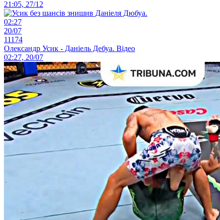
21:05, 27/12
02:27
20/07
11174
Олександр Усик - Даніель Дебуа. Відео
02:27, 20/07