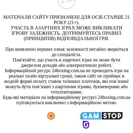
МАТЕРІАЛИ САЙТУ ПРИЗНАЧЕНІ ДЛЯ ОСІБ СТАРШЕ 21
РОКУ (21+).
УЧАСТЬ В АЗАРТНИХ ІГРАХ МОЖЕ ВИКЛИКАТИ
ІГРОВУ ЗАЛЕЖНІСТЬ. ДОТРИМУЙТЕСЬ ПРАВИЛ
(ПРИНЦИПІВ) ВІДПОВІДАЛЬНОЇ ГРИ.
При виявленні перших ознак залежності негайно зверніться
до спеціаліста.
Пам'ятайте, що участь в азартних іграх не може бути
джерелом доходів або альтернативою роботі.
Інформаційний ресурс 24boxing.com.ua не проводить ігри на
реальні та/або віртуальні гроші, також сайт не приймає в
жодній формі оплату ставок та/інших платежів, які пов’язані/
можуть бути пов’язані з азартними іграми, букмекерами або
тоталізаторами.
Будь-які матеріали на інформаційному ресурсі 24boxing.com.ua
публікуються виключно з інформаційною метою.