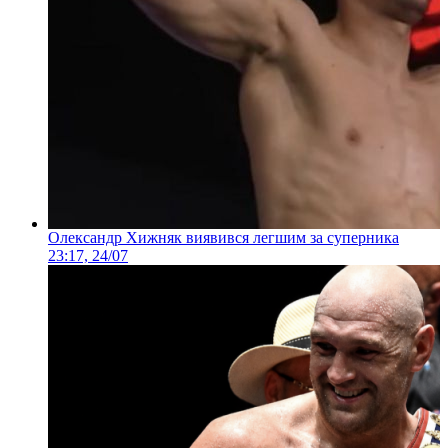
Олександр Хижняк виявився легшим за суперника
23:17, 24/07