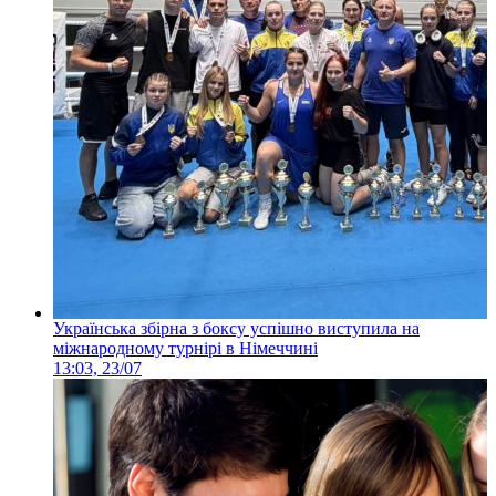
Українська збірна з боксу успішно виступила на
міжнародному турнірі в Німеччині
13:03, 23/07