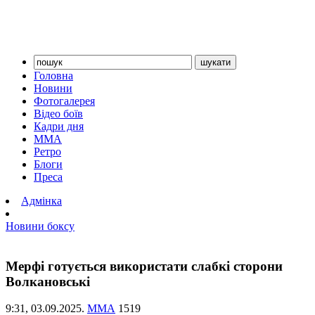
Головна
Новини
Фотогалерея
Відео боїв
Кадри дня
ММА
Ретро
Блоги
Преса
Адмінка
Новини боксу
Мерфі готується використати слабкі сторони
Волкановські
9:31,
03.09.2025.
ММА
1519