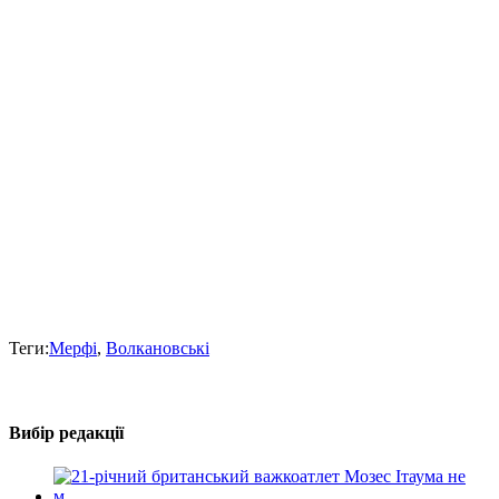
Теги:
Мерфі
,
Волкановські
Вибір редакції