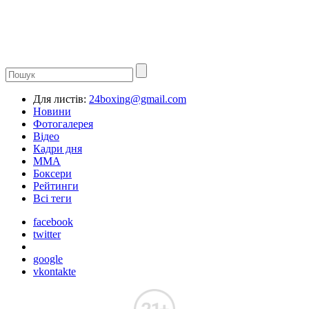
Для листів:
24boxing@gmail.com
Новини
Фотогалерея
Відео
Кадри дня
ММА
Боксери
Рейтинги
Всі теги
facebook
twitter
google
vkontakte