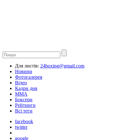
Для листів:
24boxing@gmail.com
Новини
Фотогалерея
Відео
Кадри дня
ММА
Боксери
Рейтинги
Всі теги
facebook
twitter
google