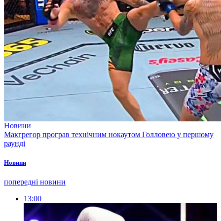
Новини
Макгрегор програв технічним нокаутом Голловею у першому
раунді
Новини
попередні новини
13:00