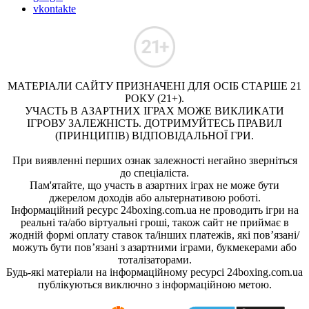
vkontakte
МАТЕРІАЛИ САЙТУ ПРИЗНАЧЕНІ ДЛЯ ОСІБ СТАРШЕ 21
РОКУ (21+).
УЧАСТЬ В АЗАРТНИХ ІГРАХ МОЖЕ ВИКЛИКАТИ
ІГРОВУ ЗАЛЕЖНІСТЬ. ДОТРИМУЙТЕСЬ ПРАВИЛ
(ПРИНЦИПІВ) ВІДПОВІДАЛЬНОЇ ГРИ.
При виявленні перших ознак залежності негайно зверніться
до спеціаліста.
Пам'ятайте, що участь в азартних іграх не може бути
джерелом доходів або альтернативою роботі.
Інформаційний ресурс 24boxing.com.ua не проводить ігри на
реальні та/або віртуальні гроші, також сайт не приймає в
жодній формі оплату ставок та/інших платежів, які пов’язані/
можуть бути пов’язані з азартними іграми, букмекерами або
тоталізаторами.
Будь-які матеріали на інформаційному ресурсі 24boxing.com.ua
публікуються виключно з інформаційною метою.