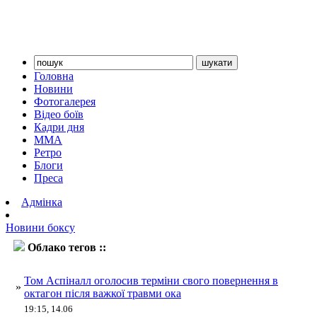
Головна
Новини
Фотогалерея
Відео боїв
Кадри дня
ММА
Ретро
Блоги
Преса
Адмінка
Новини боксу
Облако тегов ::
Аспіналл
Том Аспіналл оголосив терміни свого повернення в
»
октагон після важкої травми ока
19:15, 14.06