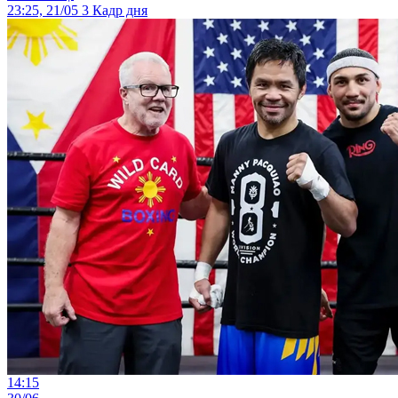
23:25, 21/05
3
Кадр дня
14:15