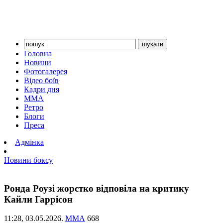
Головна
Новини
Фотогалерея
Відео боїв
Кадри дня
ММА
Ретро
Блоги
Преса
Адмінка
Новини боксу
Ронда Роузі жорстко відповіла на критику
Кайли Гаррісон
11:28,
03.05.2026.
ММА
668