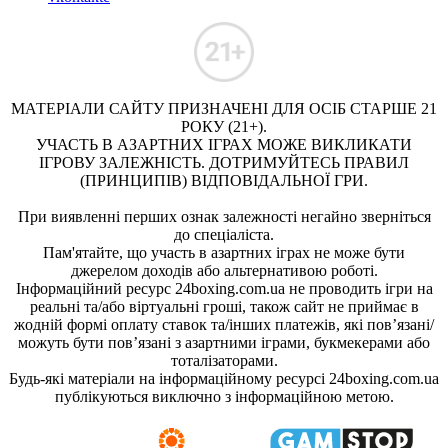
МАТЕРІАЛИ САЙТУ ПРИЗНАЧЕНІ ДЛЯ ОСІБ СТАРШЕ 21
РОКУ (21+).
УЧАСТЬ В АЗАРТНИХ ІГРАХ МОЖЕ ВИКЛИКАТИ
ІГРОВУ ЗАЛЕЖНІСТЬ. ДОТРИМУЙТЕСЬ ПРАВИЛ
(ПРИНЦИПІВ) ВІДПОВІДАЛЬНОЇ ГРИ.
При виявленні перших ознак залежності негайно зверніться
до спеціаліста.
Пам'ятайте, що участь в азартних іграх не може бути
джерелом доходів або альтернативою роботі.
Інформаційний ресурс 24boxing.com.ua не проводить ігри на
реальні та/або віртуальні гроші, також сайт не приймає в
жодній формі оплату ставок та/інших платежів, які пов’язані/
можуть бути пов’язані з азартними іграми, букмекерами або
тоталізаторами.
Будь-які матеріали на інформаційному ресурсі 24boxing.com.ua
публікуються виключно з інформаційною метою.