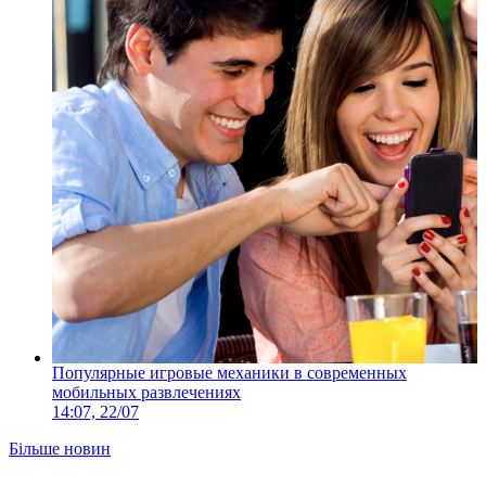
Популярные игровые механики в современных
мобильных развлечениях
14:07, 22/07
Більше новин