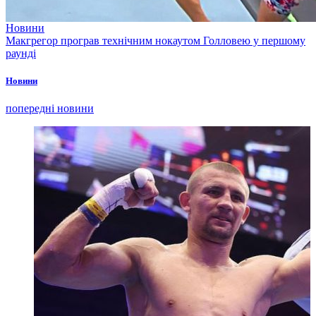
Новини
Макгрегор програв технічним нокаутом Голловею у першому
раунді
Новини
попередні новини