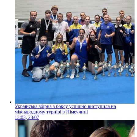
Українська збірна з боксу успішно виступила на
міжнародному турнірі в Німеччині
13:03, 23/07