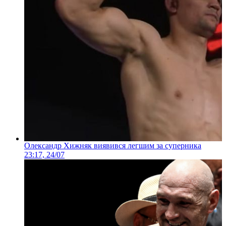
Олександр Хижняк виявився легшим за суперника
23:17, 24/07