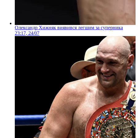
Олександр Хижняк виявився легшим за суперника
23:17, 24/07