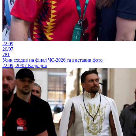
22:09
20/07
781
Усик сходив на фінал ЧС-2026 та виставив фото
22:09, 20/07
Кадр дня