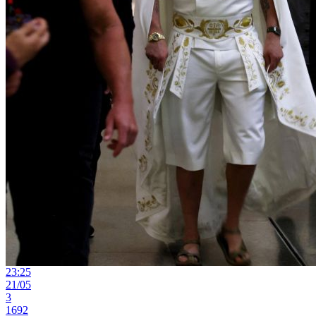
23:25
21/05
3
1692