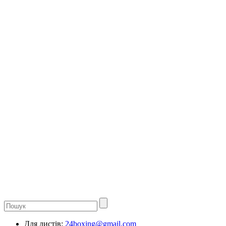
Для листів:
24boxing@gmail.com