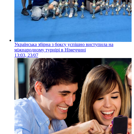
Українська збірна з боксу успішно виступила на
міжнародному турнірі в Німеччині
13:03, 23/07