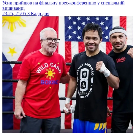
Усик прийшов на фінальну прес-конференцію у спеціальній
вишиванці
23:25, 21/05
3
Кадр дня