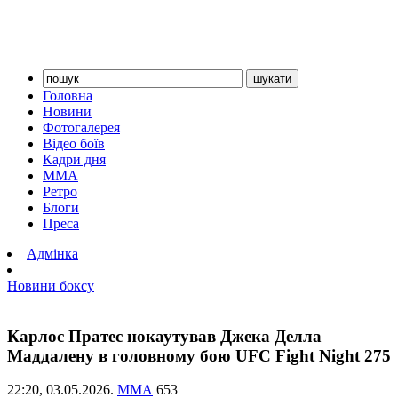
Головна
Новини
Фотогалерея
Відео боїв
Кадри дня
ММА
Ретро
Блоги
Преса
Адмінка
Новини боксу
Карлос Пратес нокаутував Джека Делла
Маддалену в головному бою UFC Fight Night 275
22:20,
03.05.2026.
ММА
653