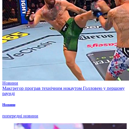
Новини
Макгрегор програв технічним нокаутом Голловею у першому
раунді
Новини
попередні новини