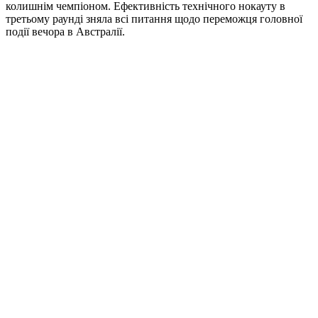
колишнім чемпіоном. Ефективність технічного нокауту в
третьому раунді зняла всі питання щодо переможця головної
події вечора в Австралії.