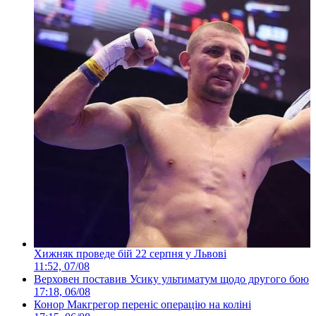
Хижняк проведе бій 22 серпня у Львові
11:52, 07/08
Верховен поставив Усику ультиматум щодо другого бою
17:18, 06/08
Конор Макгрегор переніс операцію на коліні