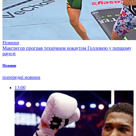
Новини
Макгрегор програв технічним нокаутом Голловею у першому
раунді
Новини
попередні новини
13:00