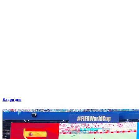
Кадри дня