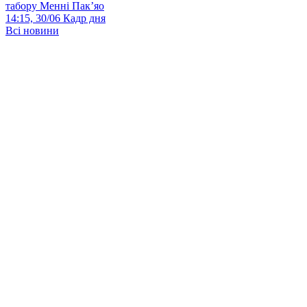
табору Менні Пак’яо
14:15, 30/06
Кадр дня
Всі новини