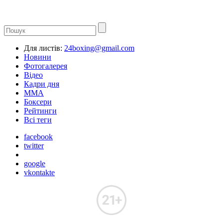
Для листів:
24boxing@gmail.com
Новини
Фотогалерея
Відео
Кадри дня
ММА
Боксери
Рейтинги
Всі теги
facebook
twitter
google
vkontakte