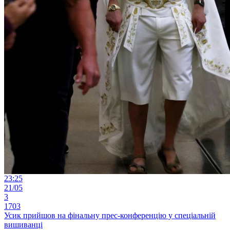
23:25
21/05
3
1703
Усик прийшов на фінальну прес-конференцію у спеціальній
вишиванці