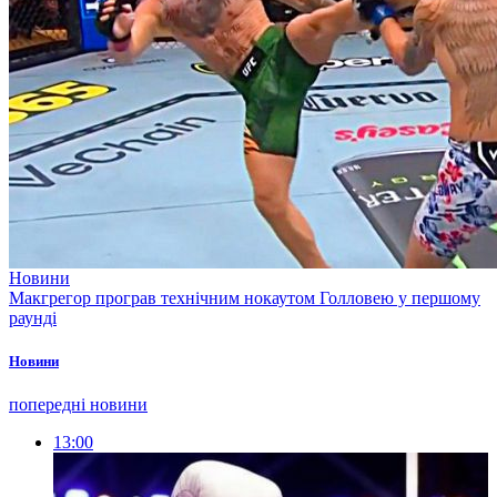
Новини
Макгрегор програв технічним нокаутом Голловею у першому
раунді
Новини
попередні новини
13:00