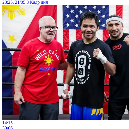
23:25, 21/05
3
Кадр дня
14:15
30/06