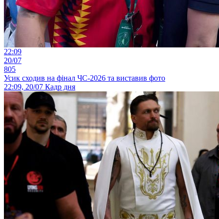
22:09
20/07
805
Усик сходив на фінал ЧС-2026 та виставив фото
22:09, 20/07
Кадр дня