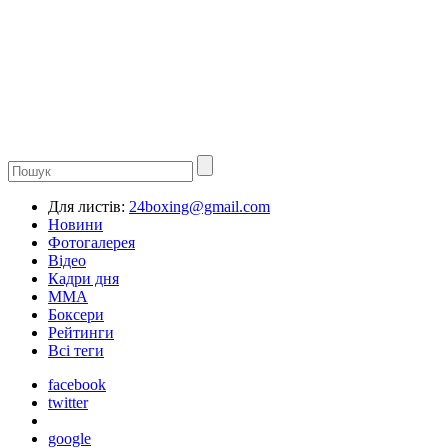
Для листів:
24boxing@gmail.com
Новини
Фотогалерея
Відео
Кадри дня
ММА
Боксери
Рейтинги
Всі теги
facebook
twitter
google