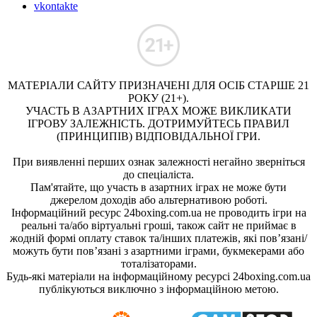
vkontakte
МАТЕРІАЛИ САЙТУ ПРИЗНАЧЕНІ ДЛЯ ОСІБ СТАРШЕ 21
РОКУ (21+).
УЧАСТЬ В АЗАРТНИХ ІГРАХ МОЖЕ ВИКЛИКАТИ
ІГРОВУ ЗАЛЕЖНІСТЬ. ДОТРИМУЙТЕСЬ ПРАВИЛ
(ПРИНЦИПІВ) ВІДПОВІДАЛЬНОЇ ГРИ.
При виявленні перших ознак залежності негайно зверніться
до спеціаліста.
Пам'ятайте, що участь в азартних іграх не може бути
джерелом доходів або альтернативою роботі.
Інформаційний ресурс 24boxing.com.ua не проводить ігри на
реальні та/або віртуальні гроші, також сайт не приймає в
жодній формі оплату ставок та/інших платежів, які пов’язані/
можуть бути пов’язані з азартними іграми, букмекерами або
тоталізаторами.
Будь-які матеріали на інформаційному ресурсі 24boxing.com.ua
публікуються виключно з інформаційною метою.