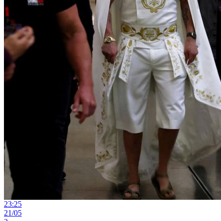
23:25
21/05