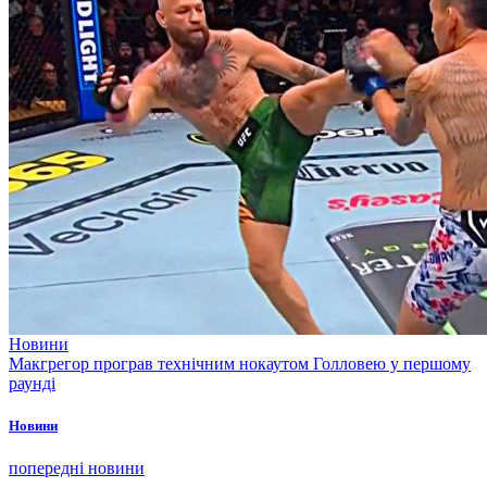
Новини
Макгрегор програв технічним нокаутом Голловею у першому
раунді
Новини
попередні новини