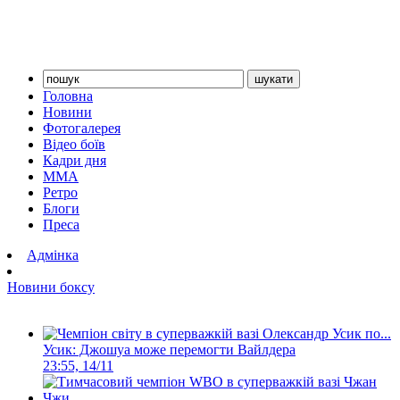
Головна
Новини
Фотогалерея
Відео боїв
Кадри дня
ММА
Ретро
Блоги
Преса
Адмінка
Новини боксу
Усик: Джошуа може перемогти Вайлдера
23:55, 14/11