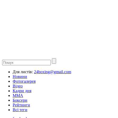
Для листів:
24boxing@gmail.com
Новини
Фотогалерея
Відео
Кадри дня
ММА
Боксери
Рейтинги
Всі теги