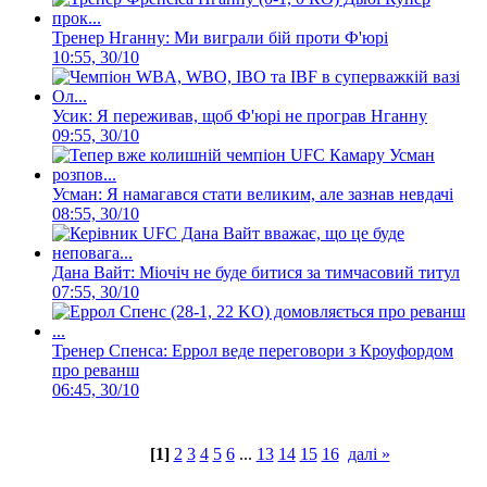
Тренер Нганну: Ми виграли бій проти Ф'юрі
10:55, 30/10
Усик: Я переживав, щоб Ф'юрі не програв Нганну
09:55, 30/10
Усман: Я намагався стати великим, але зазнав невдачі
08:55, 30/10
Дана Вайт: Міочіч не буде битися за тимчасовий титул
07:55, 30/10
Тренер Спенса: Еррол веде переговори з Кроуфордом
про реванш
06:45, 30/10
[1]
2
3
4
5
6
...
13
14
15
16
далі »