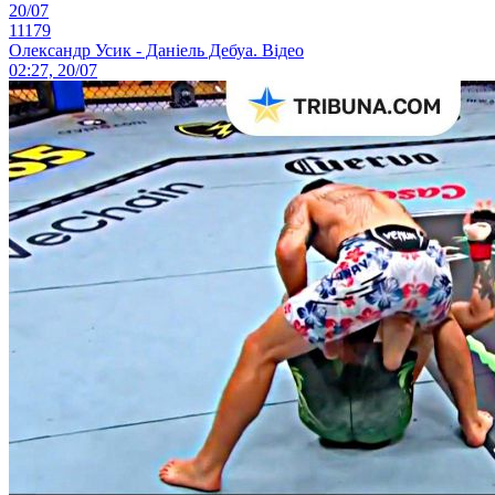
20/07
11179
Олександр Усик - Даніель Дебуа. Відео
02:27, 20/07