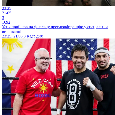
23:25
21/05
3
1692
Усик прийшов на фінальну прес-конференцію у спеціальній
вишиванці
23:25, 21/05
3
Кадр дня