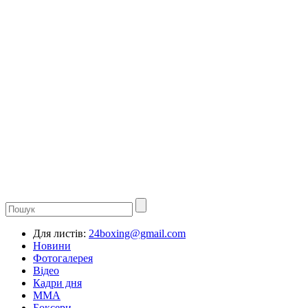
Для листів:
24boxing@gmail.com
Новини
Фотогалерея
Відео
Кадри дня
ММА
Боксери