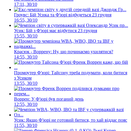
17:11, 30/10
Гроувс: Бій Усика та Ф'юрі відбудеться 23 грудня
16:55, 30/10
Усик: Бій з Ф'юрі має відбутися 23 грудня
15:55, 30/10
Красюк - Воррену: Ну, що починаємо ухилятися?
14:55, 30/10
Промоутер Ф'юрі: Тайсону треба подумати, коли битися
з Усиком
13:55, 30/10
Воррен: У Ф'юрі був поганий день
12:55, 30/10
Усик: Якщо Ф'юрі не готовий битися, то хай віддає пояс
11:55, 30/10