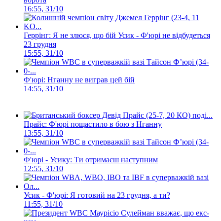
16:55, 31/10
Геррінг: Я не злюся, що бій Усик - Ф'юрі не відбудеться
23 грудня
15:55, 31/10
Ф'юрі: Нганну не виграв цей бій
14:55, 31/10
Прайс: Ф'юрі пощастило в бою з Нганну
13:55, 31/10
Ф'юрі - Усику: Ти отримаєш наступним
12:55, 31/10
Усик - Ф'юрі: Я готовий на 23 грудня, а ти?
11:55, 31/10