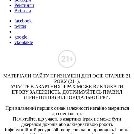
Рейтинги
Всі теги
facebook
twitter
google
vkontakte
МАТЕРІАЛИ САЙТУ ПРИЗНАЧЕНІ ДЛЯ ОСІБ СТАРШЕ 21
РОКУ (21+).
УЧАСТЬ В АЗАРТНИХ ІГРАХ МОЖЕ ВИКЛИКАТИ
ІГРОВУ ЗАЛЕЖНІСТЬ. ДОТРИМУЙТЕСЬ ПРАВИЛ
(ПРИНЦИПІВ) ВІДПОВІДАЛЬНОЇ ГРИ.
При виявленні перших ознак залежності негайно зверніться
до спеціаліста.
Пам'ятайте, що участь в азартних іграх не може бути
джерелом доходів або альтернативою роботі.
Інформаційний ресурс 24boxing.com.ua не проводить ігри на