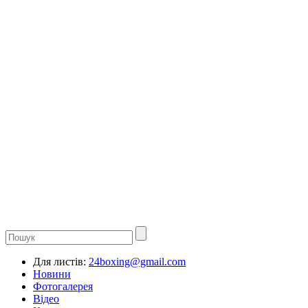
Для листів:
24boxing@gmail.com
Новини
Фотогалерея
Відео