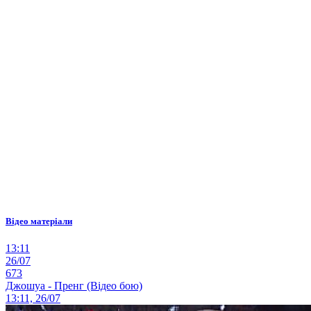
Відео матеріали
13:11
26/07
673
Джошуа - Пренг (Відео бою)
13:11, 26/07