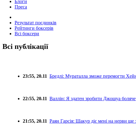
Блоги
Преса
Результат поєдинків
Рейтинги боксерів
Всі боксери
Всі публікації
23:55, 20.11
Бредлі: Мураталла зможе перемогти Хей
22:55, 20.11
Валлін: Я здатен зробити Джошуа боляче
21:55, 20.11
Раян Гарсія: Шакур діє мені на нерви ще 