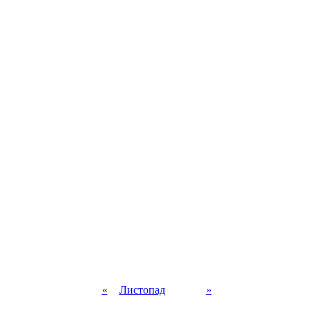
«
Листопад
»