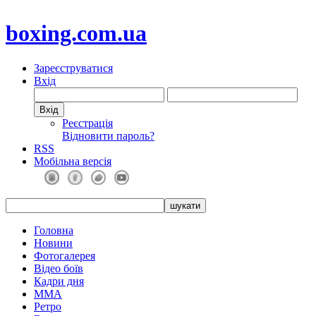
boxing.com.ua
Зареєструватися
Вхід
Реєстрація
Відновити пароль?
RSS
Мобільна версія
Головна
Новини
Фотогалерея
Відео боїв
Кадри дня
ММА
Ретро