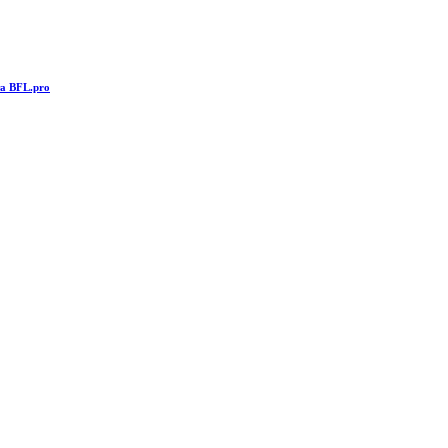
та BFL.pro