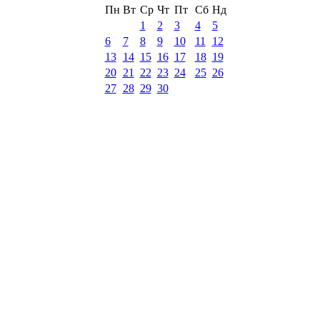
Пн
Вт
Ср
Чт
Пт
Сб
Нд
1
2
3
4
5
6
7
8
9
10
11
12
13
14
15
16
17
18
19
20
21
22
23
24
25
26
27
28
29
30