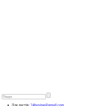
Для листів:
24boxing@gmail.com