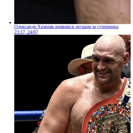
Олександр Хижняк виявився легшим за суперника
23:17, 24/07