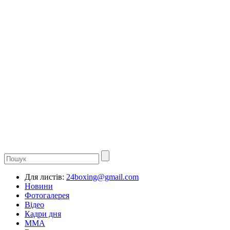
Для листів:
24boxing@gmail.com
Новини
Фотогалерея
Відео
Кадри дня
ММА