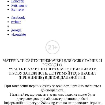
Боксери
Рейтинги
Всі теги
facebook
twitter
google
vkontakte
МАТЕРІАЛИ САЙТУ ПРИЗНАЧЕНІ ДЛЯ ОСІБ СТАРШЕ 21
РОКУ (21+).
УЧАСТЬ В АЗАРТНИХ ІГРАХ МОЖЕ ВИКЛИКАТИ
ІГРОВУ ЗАЛЕЖНІСТЬ. ДОТРИМУЙТЕСЬ ПРАВИЛ
(ПРИНЦИПІВ) ВІДПОВІДАЛЬНОЇ ГРИ.
При виявленні перших ознак залежності негайно зверніться
до спеціаліста.
Пам'ятайте, що участь в азартних іграх не може бути
джерелом доходів або альтернативою роботі.
Інформаційний ресурс 24boxing.com.ua не проводить ігри на