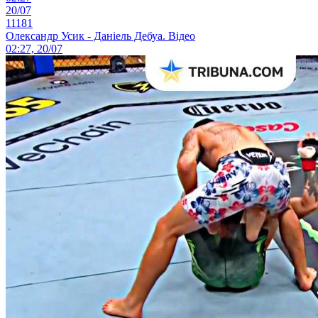
20/07
11181
Олександр Усик - Даніель Дебуа. Відео
02:27, 20/07