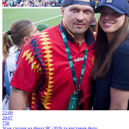
22:09
20/07
750
Усик сходив на фінал ЧС-2026 та виставив фото