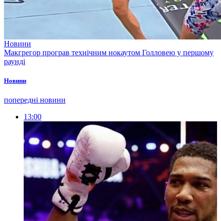
Новини
Макгрегор програв технічним нокаутом Голловею у першому
раунді
Новини
попередні новини
13:00