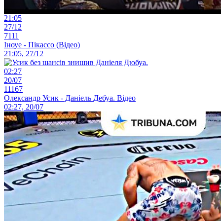
21:05
27/12
7111
Іноуе - Пікассо (Відео)
21:05, 27/12
02:27
20/07
11167
Олександр Усик - Даніель Дебуа. Відео
02:27, 20/07