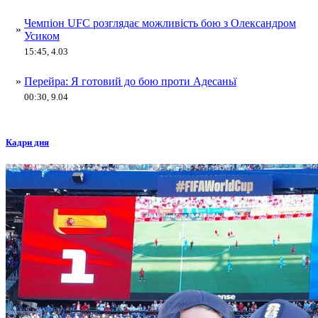
Чемпіон UFC розглядає можливість бою з Олександром
»
Усиком
15:45, 4.03
»
Перейра: Я готовий до бою проти Адесаньї
00:30, 9.04
Кадри дня