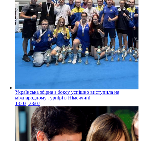
Українська збірна з боксу успішно виступила на
міжнародному турнірі в Німеччині
13:03, 23/07