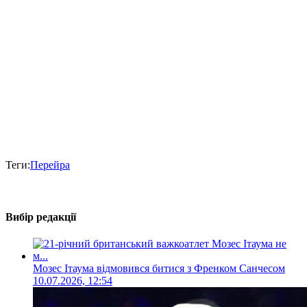
Теги:
Перейра
Вибір редакції
Мозес Ітаума відмовився битися з Френком Санчесом
10.07.2026, 12:54