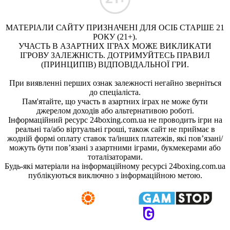
МАТЕРІАЛИ САЙТУ ПРИЗНАЧЕНІ ДЛЯ ОСІБ СТАРШЕ 21
РОКУ (21+).
УЧАСТЬ В АЗАРТНИХ ІГРАХ МОЖЕ ВИКЛИКАТИ
ІГРОВУ ЗАЛЕЖНІСТЬ. ДОТРИМУЙТЕСЬ ПРАВИЛ
(ПРИНЦИПІВ) ВІДПОВІДАЛЬНОЇ ГРИ.
При виявленні перших ознак залежності негайно зверніться
до спеціаліста.
Пам'ятайте, що участь в азартних іграх не може бути
джерелом доходів або альтернативою роботі.
Інформаційний ресурс 24boxing.com.ua не проводить ігри на
реальні та/або віртуальні гроші, також сайт не приймає в
жодній формі оплату ставок та/інших платежів, які пов’язані/
можуть бути пов’язані з азартними іграми, букмекерами або
тоталізаторами.
Будь-які матеріали на інформаційному ресурсі 24boxing.com.ua
публікуються виключно з інформаційною метою.