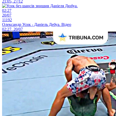
21:05, 27/12
02:27
20/07
11192
Олександр Усик - Даніель Дебуа. Відео
02:27, 20/07