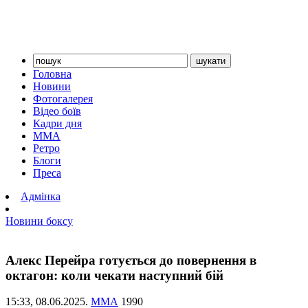
Головна
Новини
Фотогалерея
Відео боїв
Кадри дня
ММА
Ретро
Блоги
Преса
Адмінка
Новини боксу
Алекс Перейра готується до повернення в
октагон: коли чекати наступний бій
15:33,
08.06.2025.
ММА
1990