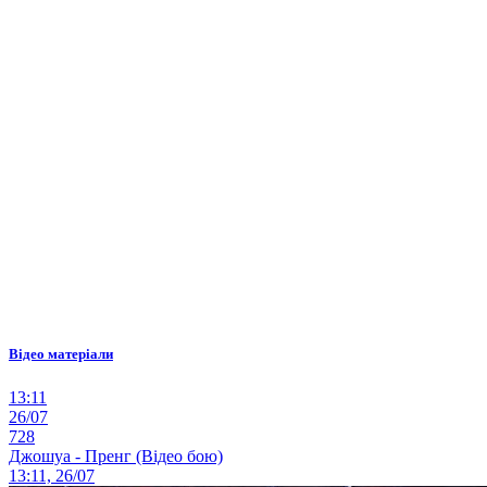
Відео матеріали
13:11
26/07
728
Джошуа - Пренг (Відео бою)
13:11, 26/07