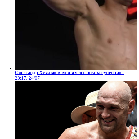
Олександр Хижняк виявився легшим за суперника
23:17, 24/07