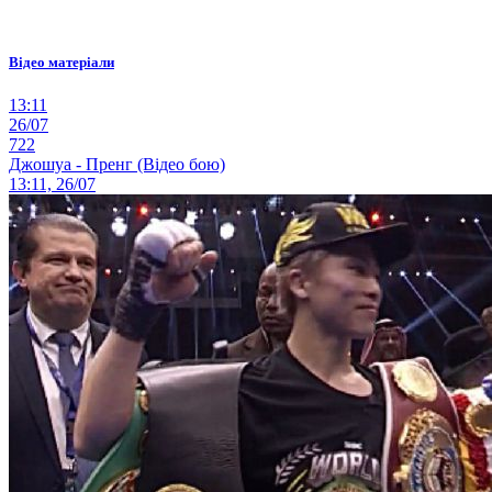
Відео матеріали
13:11
26/07
722
Джошуа - Пренг (Відео бою)
13:11, 26/07