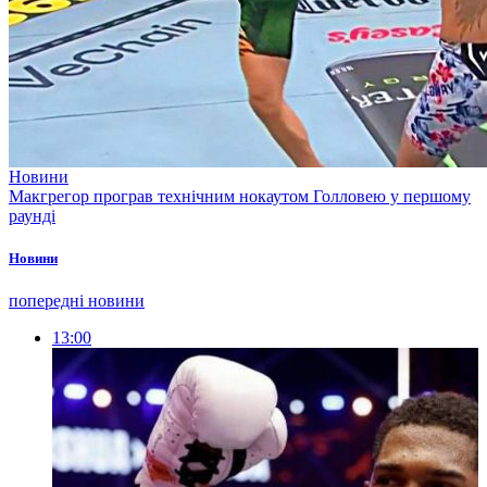
Новини
Макгрегор програв технічним нокаутом Голловею у першому
раунді
Новини
попередні новини
13:00